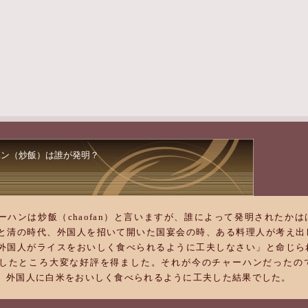
ハン（炒飯）は誰が発明？
ーハンは炒飯（chaofan）と言いますが、誰によって発明されたか
と清の時代、外国人を招いて開いた国宴会の時、ある料理人が考え出
外国人がライスをおいしく食べられるように工夫しなさい」と命じら
したところ大変な好評を得ました。それが今のチャーハンだったの
、外国人に白米をおいしく食べられるように工夫した結果でした。