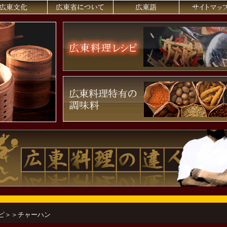
ピ
＞＞チャーハン