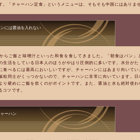
す。「チャーハン定食」というメニューは、そもそも中国にはありま
ハンには醤油を入れない
からご飯と味噌汁といった和食を食してきました。「朝食はパン」
の生活をしている日本人のほうがやはり圧倒的に多いです。水分がた
に食べるには最高においしいですが、チャーハンにはあまり向いてい
飯粒同士がくっつかないので、チャーハンに非常に向いています。日
より硬めにご飯を炊くのがポイントです。また、醤油と水も絶対使わ
るコツです。
チャーハン