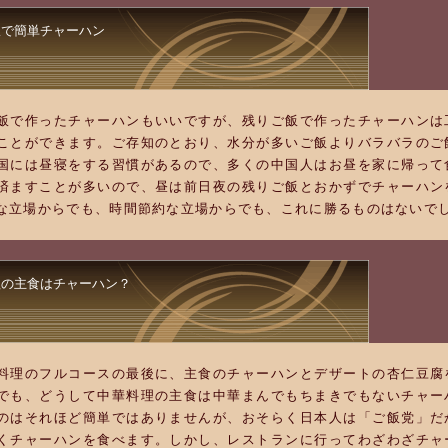
飯で簡単チャーハン
飯で作ったチャーハンもいいですが、残りご飯で作ったチャーハンは
ことができます。ご存知のとおり、水分が多いご飯よりバラバラのご
国には昼寝をする習慣があるので、多くの中国人はお昼を家に帰って
済ますことが多いので、昼は前日夜の残りご飯とおかずでチャーハン
な立場からでも、時間節約な立場からでも、これに勝るものはないで
理の主食はチャーハン？
料理のフルコースの最後に、主食のチャーハンとデザートの杏仁豆腐
でも、どうして中華料理の主食は中華まんでもちまきでもないチャー
のはそれほど簡単ではありませんが、おそらく日本人は「ご飯党」だ
くチャーハンを食べます。しかし、レストランに行ってわざわざチャ