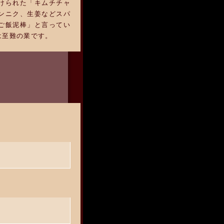
けられた「キムチチャ
ンニク、生姜などスパ
ご飯泥棒」と言ってい
は至難の業です。