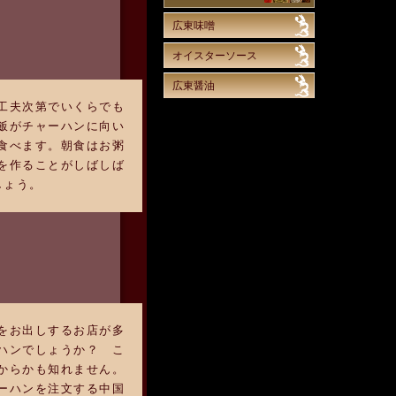
広東味噌
オイスターソース
広東醤油
工夫次第でいくらでも
飯がチャーハンに向い
食べます。朝食はお粥
を作ることがしばしば
しょう。
をお出しするお店が多
ハンでしょうか？ こ
からかも知れません。
ーハンを注文する中国