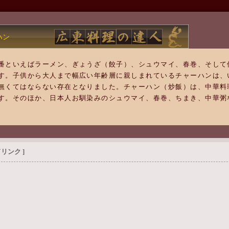
ハン
番といえばラーメン、ぎょうざ（餃子）、シュウマイ、春巻、そして
す。子供から大人まで幅広い年齢層に親しまれているチャーハンは、
無くてはならない存在となりました。チャーハン（炒飯）は、中華料
す。そのほか、日本人お馴染みのシュウマイ、春巻、ちまき、中華粥
リンク ]