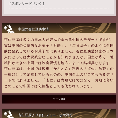
[ スポンサードリンク ]
中国の杏仁豆腐事情
杏仁豆腐は多くの日本人が好んで食べる中国のデザートですが、
実は中国の伝統的なお菓子「月餅」、「ごま団子」のように全国
的に普及しているお菓子ではありません。杏仁豆腐愛好家の日本
人にとっては大変残念なことかも知れませんが、国土が広く、地
域性が大きい中国では飲食習慣も地方によって結構異なります。
杏仁豆腐は、中国では広東（かんとん）料理の「点心、飲茶」の
一種類として定着しているものの、中国全土のどこでもあるデザ
ートではありません。「杏仁」は内服だけではなく、お肌に良い
とのことで中国では化粧品としても使われています。
ページTOP
杏仁豆腐より杏仁ジュースが大流行