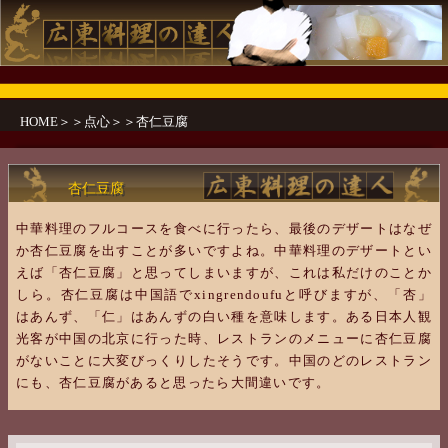
HOME
＞＞
点心
＞＞杏仁豆腐
杏仁豆腐
中華料理のフルコースを食べに行ったら、最後のデザートはなぜ
か杏仁豆腐を出すことが多いですよね。中華料理のデザートとい
えば「杏仁豆腐」と思ってしまいますが、これは私だけのことか
しら。杏仁豆腐は中国語でxingrendoufuと呼びますが、「杏」
はあんず、「仁」はあんずの白い種を意味します。ある日本人観
光客が中国の北京に行った時、レストランのメニューに杏仁豆腐
がないことに大変びっくりしたそうです。中国のどのレストラン
にも、杏仁豆腐があると思ったら大間違いです。