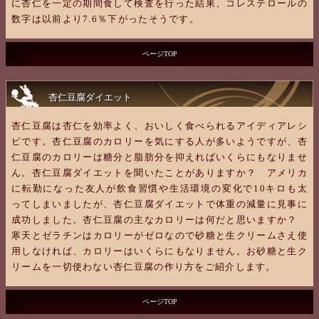
に杏仁を一定の期間食して検査を行った結果、コレステロールの
数字は以前より7.6％下がったそうです。
ページTOP
杏仁豆腐ダイエット
杏仁豆腐は杏仁を効率よく、おいしく食べられるアイディアレシ
ピです。杏仁豆腐のカロリーを気にする人が多いようですが、杏
仁豆腐のカロリーは糖分と脂肪分を抑えればいくらにもなりませ
ん。杏仁豆腐ダイエットを聞いたことがありますか？ アメリカ
に転勤になった友人が飲食習慣や生活環境の変化で10キロも太
ってしまいましたが、杏仁豆腐ダイエットで体重の減量に見事に
成功しました。杏仁豆腐の主なカロリーは何だと思いますか？
寒天とゼラチンはカロリーがゼロなので砂糖と生クリームさえ使
用しなければ、カロリーはいくらにもなりません。お砂糖と生ク
リームを一切使わない杏仁豆腐の作り方をご紹介します。
ページTOP