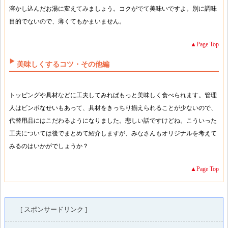
溶かし込んだお湯に変えてみましょう。コクがでて美味いですよ。別に調味
目的でないので、薄くてもかまいません。
▲Page Top
美味しくするコツ・その他編
トッピングや具材などに工夫してみればもっと美味しく食べられます。管理
人はビンボなせいもあって、具材をきっちり揃えられることが少ないので、
代替用品にはこだわるようになりました。悲しい話ですけどね。こういった
工夫については後でまとめて紹介しますが、みなさんもオリジナルを考えて
みるのはいかがでしょうか？
▲Page Top
[ スポンサードリンク ]