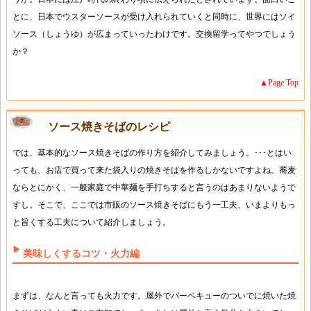
とに、日本でウスターソースが受け入れられていくと同時に、世界にはソイ
ソース（しょうゆ）が広まっていったわけです。交換留学ってやつでしょう
か？
▲Page Top
ソース焼きそばのレシピ
では、基本的なソース焼きそばの作り方を紹介してみましょう。･･･とはい
っても、お店で買って来た袋入りの焼きそばを作るしかないですよね。蕎麦
ならとにかく、一般家庭で中華麺を手打ちすると言うのはあまりないようで
すし。そこで、ここでは市販のソース焼きそばにもう一工夫、いまよりもっ
と旨くする工夫について紹介しましょう。
美味しくするコツ・火力編
まずは、なんと言っても火力です。屋外でバーベキューのついでに焼いた焼