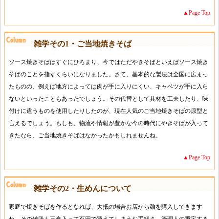
▲Page Top
雑学その1・ご当地焼きそば
ソース焼きそばはすぐにひろまり、今ではただやきそばといえばソース焼き
そばのことを指すくらいになりました。さて、基本的な製法は全国に広まっ
たものの、例えば地方によっては肉が手に入りにくい、キャベツが手に入ら
ないといったこともあったでしょう。その代替として具材を工夫したり、味
付けに違うものを使用したりしたのが、現在人気のご当地焼きそばの原型と
言えるでしょう。もしも、物流や情報が豊かな今の時代にやきそばが入って
きたなら、ご当地焼きそばはなかったかもしれませんね。
▲Page Top
雑学その2・生めんについて
家庭で焼きそばを作るとなれば、大抵の場合お店から麺を購入してきます