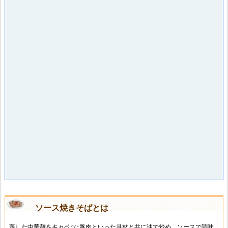
ソース焼きそばとは
蒸した中華麺をキャベツ･豚肉といった具材と共に油で炒め、ソースで調味