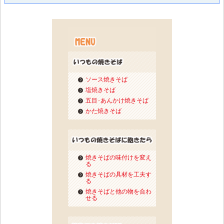
ソース焼きそば
塩焼きそば
五目･あんかけ焼きそば
かた焼きそば
焼きそばの味付けを変え
る
焼きそばの具材を工夫す
る
焼きそばと他の物を合わ
せる