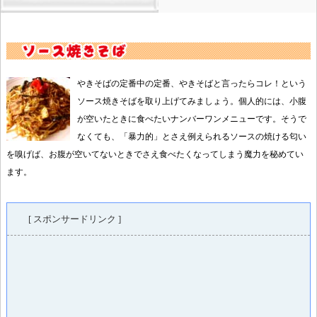
やきそばの定番中の定番、やきそばと言ったらコレ！という
ソース焼きそばを取り上げてみましょう。個人的には、小腹
が空いたときに食べたいナンバーワンメニューです。そうで
なくても、「暴力的」とさえ例えられるソースの焼ける匂い
を嗅げば、お腹が空いてないときでさえ食べたくなってしまう魔力を秘めてい
ます。
[ スポンサードリンク ]