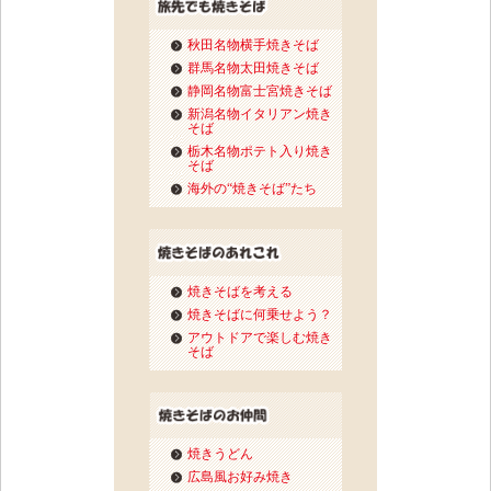
秋田名物横手焼きそば
群馬名物太田焼きそば
静岡名物富士宮焼きそば
新潟名物イタリアン焼き
そば
栃木名物ポテト入り焼き
そば
海外の“焼きそば”たち
焼きそばを考える
焼きそばに何乗せよう？
アウトドアで楽しむ焼き
そば
焼きうどん
広島風お好み焼き