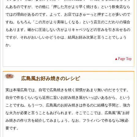
んあるのですが、その他に「押した方がより早く焼ける」という飲食店なら
ではの理由があるのです。よって、お店ではきゅーっと押すことが多いので
すね。もちろん「この方がより美味しくなる」という店主のこだわりの場合
もあります。確かに圧迫しない方がよりキャベツなどの甘みを引き出せるの
ですが、それがおいしいかどうかは、結局お好み次第と言うことでしょう
か。
▲Page Top
広島風お好み焼きのレシピ
実は本場広島では、自宅で広島焼きを焼く習慣があまり無いのだそうです。
自分で作るくらいなら近所に旨いお好み焼き屋がいっぱいあるから、という
ことですね。もう一つ、広島風のお好み焼きは作るのに結構な手間と、強力
な火力が必要と言うこともあげられます。そこでここでは、広島風“風”お好
み焼きの作り方を紹介してみましょう。なお、フライパンで作るなら2枚必
要です。