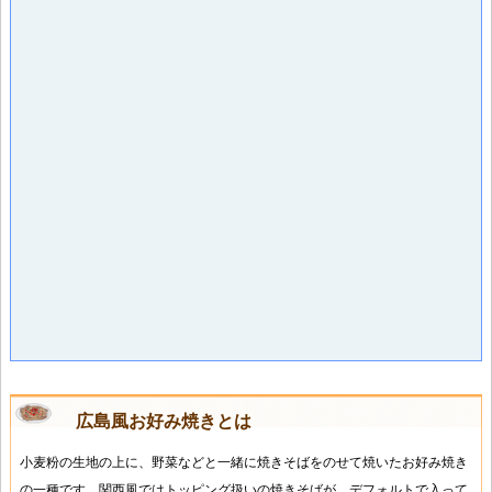
広島風お好み焼きとは
小麦粉の生地の上に、野菜などと一緒に焼きそばをのせて焼いたお好み焼き
の一種です。関西風ではトッピング扱いの焼きそばが、デフォルトで入って