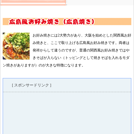
お好み焼きには2大勢力があり、大阪を始めとした関西風お好
み焼きと、ここで取り上げる広島風お好み焼きです。両者は
発祥からして違うのですが、普通の関西風お好み焼きではや
きそばが入らない（トッピングとして焼きそばを入れるモダ
ン焼きがありますが）のが大きな特徴になります。
[ スポンサードリンク ]