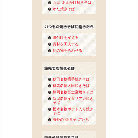
五目･あんかけ焼きそば
かた焼きそば
味付けを変える
具材を工夫する
他の物を合わせる
秋田名物横手焼きそば
群馬名物太田焼きそば
静岡名物富士宮焼きそば
新潟名物イタリアン焼き
そば
栃木名物ポテト入り焼き
そば
海外の“焼きそば”たち