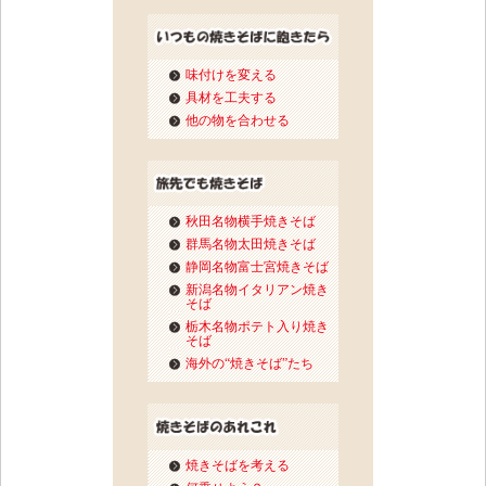
味付けを変える
具材を工夫する
他の物を合わせる
秋田名物横手焼きそば
群馬名物太田焼きそば
静岡名物富士宮焼きそば
新潟名物イタリアン焼き
そば
栃木名物ポテト入り焼き
そば
海外の“焼きそば”たち
焼きそばを考える