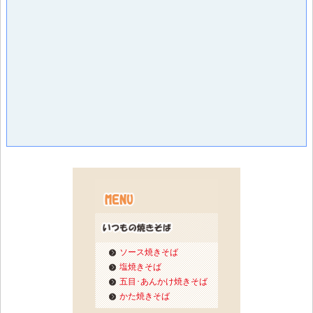
ソース焼きそば
塩焼きそば
五目･あんかけ焼きそば
かた焼きそば