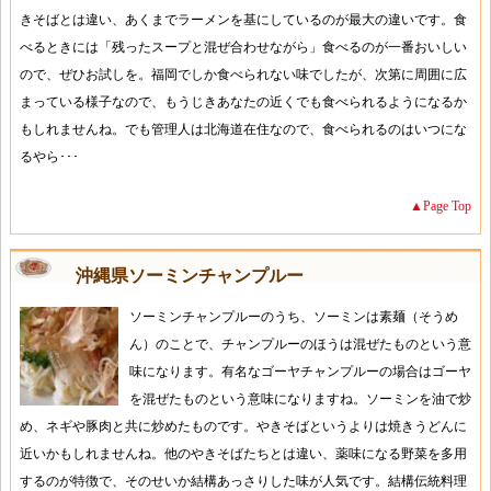
きそばとは違い、あくまでラーメンを基にしているのが最大の違いです。食
べるときには「残ったスープと混ぜ合わせながら」食べるのが一番おいしい
ので、ぜひお試しを。福岡でしか食べられない味でしたが、次第に周囲に広
まっている様子なので、もうじきあなたの近くでも食べられるようになるか
もしれませんね。でも管理人は北海道在住なので、食べられるのはいつにな
るやら･･･
▲Page Top
沖縄県ソーミンチャンプルー
ソーミンチャンプルーのうち、ソーミンは素麺（そうめ
ん）のことで、チャンプルーのほうは混ぜたものという意
味になります。有名なゴーヤチャンプルーの場合はゴーヤ
を混ぜたものという意味になりますね。ソーミンを油で炒
め、ネギや豚肉と共に炒めたものです。やきそばというよりは焼きうどんに
近いかもしれませんね。他のやきそばたちとは違い、薬味になる野菜を多用
するのが特徴で、そのせいか結構あっさりした味が人気です。結構伝統料理