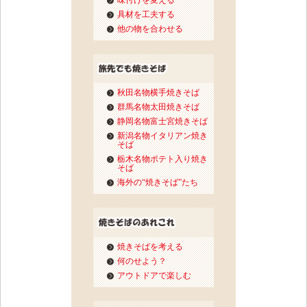
味付けを変える
具材を工夫する
他の物を合わせる
秋田名物横手焼きそば
群馬名物太田焼きそば
静岡名物富士宮焼きそば
新潟名物イタリアン焼き
そば
栃木名物ポテト入り焼き
そば
海外の“焼きそば”たち
焼きそばを考える
何のせよう？
アウトドアで楽しむ