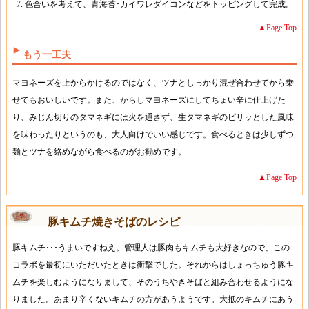
色合いを考えて、青海苔･カイワレダイコンなどをトッピングして完成。
▲Page Top
もう一工夫
マヨネーズを上からかけるのではなく、ツナとしっかり混ぜ合わせてから乗
せてもおいしいです。また、からしマヨネーズにしてちょい辛に仕上げた
り、みじん切りのタマネギには火を通さず、生タマネギのピリッとした風味
を味わったりというのも、大人向けでいい感じです。食べるときは少しずつ
麺とツナを絡めながら食べるのがお勧めです。
▲Page Top
豚キムチ焼きそばのレシピ
豚キムチ･･･うまいですねえ。管理人は豚肉もキムチも大好きなので、この
コラボを最初にいただいたときは衝撃でした。それからはしょっちゅう豚キ
ムチを楽しむようになりまして、そのうちやきそばと組み合わせるようにな
りました。あまり辛くないキムチの方があうようです。大抵のキムチにあう