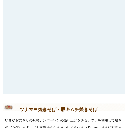
ツナマヨ焼きそば・豚キムチ焼きそば
いまやおにぎりの具材ナンバーワンの売り上げを誇る、ツナを利用して焼き
そばを作ります。ツナマヨ好きならおいしく食べられる一品。さらに管理人