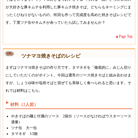
が大好きな豚キムチを利用した豚キムチ焼きそば。どちらもネーミングにま
ったくひねりがないものの、何回も作って完成度を高めた焼きそばレシピで
す。丁度ツナ缶やキムチが余っていたら試してみませんか？
▲Page Top
ツナマヨ焼きそばのレシピ
まずはツナマヨ焼きそばの作り方です。タマネギを「徹底的に」みじん切り
にしていただくのがポイント。今回は通常のソース焼きそばと組み合わせま
すが、しょうゆ味や塩焼そばと混ぜても美味しく食べられると思います。そ
れでは材料はこちら。
材料（2人前）
やきそばの麺と付属のソース 2袋分（ソースがなければウスターソース
適量）
ツナ缶 大一缶
タマネギ 1/2個