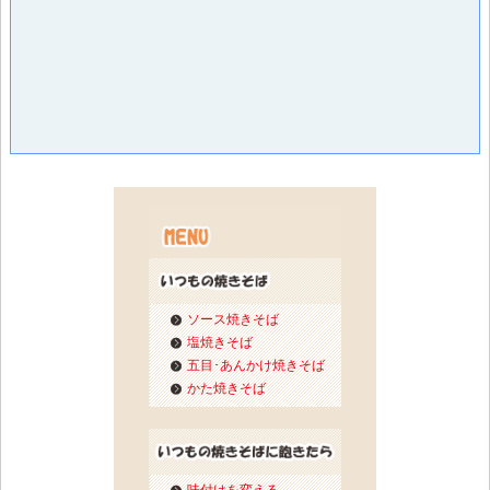
ソース焼きそば
塩焼きそば
五目･あんかけ焼きそば
かた焼きそば