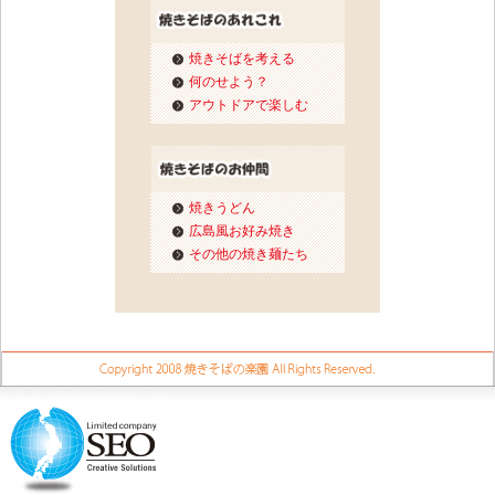
焼きそばを考える
何のせよう？
アウトドアで楽しむ
焼きうどん
広島風お好み焼き
その他の焼き麺たち