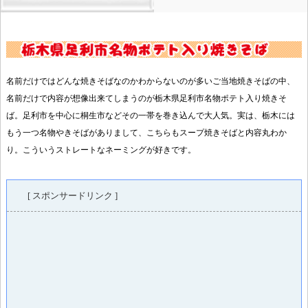
名前だけではどんな焼きそばなのかわからないのが多いご当地焼きそばの中、
名前だけで内容が想像出来てしまうのが栃木県足利市名物ポテト入り焼きそ
ば。足利市を中心に桐生市などその一帯を巻き込んで大人気。実は、栃木には
もう一つ名物やきそばがありまして、こちらもスープ焼きそばと内容丸わか
り。こういうストレートなネーミングが好きです。
[ スポンサードリンク ]