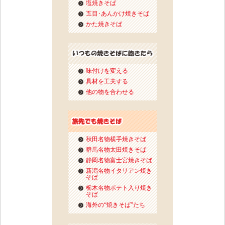
塩焼きそば
五目･あんかけ焼きそば
かた焼きそば
味付けを変える
具材を工夫する
他の物を合わせる
秋田名物横手焼きそば
群馬名物太田焼きそば
静岡名物富士宮焼きそば
新潟名物イタリアン焼き
そば
栃木名物ポテト入り焼き
そば
海外の“焼きそば”たち