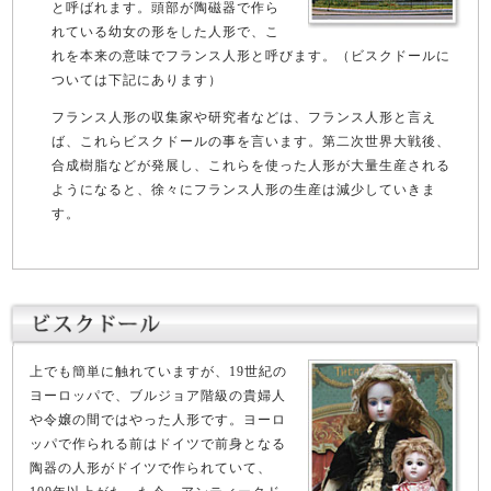
と呼ばれます。頭部が陶磁器で作ら
れている幼女の形をした人形で、こ
れを本来の意味でフランス人形と呼びます。（ビスクドールに
ついては下記にあります）
フランス人形の収集家や研究者などは、フランス人形と言え
ば、これらビスクドールの事を言います。第二次世界大戦後、
合成樹脂などが発展し、これらを使った人形が大量生産される
ようになると、徐々にフランス人形の生産は減少していきま
す。
上でも簡単に触れていますが、19世紀の
ヨーロッパで、ブルジョア階級の貴婦人
や令嬢の間ではやった人形です。ヨーロ
ッパで作られる前はドイツで前身となる
陶器の人形がドイツで作られていて、