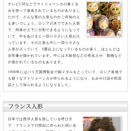
テレビCMなどでマトリョーシカの着ぐる
みを使って放送されているものがありまし
たので、どんな形の人形なのかご存知の人
も多いでしょう。ロシアの木でできた人形
で、同体が上下に分割できるようになって
いて、中をあけると一回り小さい人形が入
っています。その人形も中に一回り小さな
人形が入っていて、6重以上になっているものが多く、ほとんどは
女性像が描かれています。中には大統領などの有名人や、動物など
が描かれているものもあります。
1900年にはパリ万国博覧会で銅メダルをとっていて、ロシア各地で
も様々なマトリョーシカが作られるようになり、おみやげ品や民芸
品として知られるようになりました。
日本では西洋人形を指している呼び方
で、フランスで19世紀に作られた幼い女