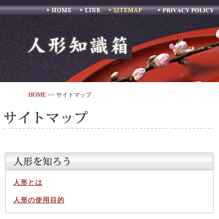
ホーム
リンク
プライバシーポリシー
HOME
>> サイトマップ
人形とは
人形の使用目的