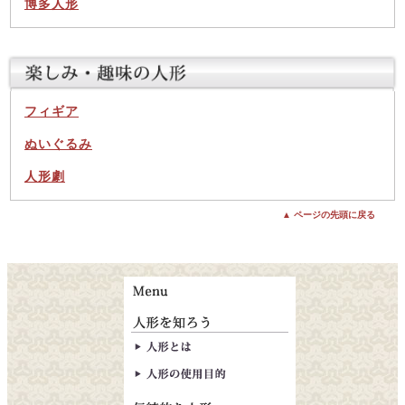
博多人形
フィギア
ぬいぐるみ
人形劇
▲ ページの先頭に戻る
人形とは
人形の使用目的