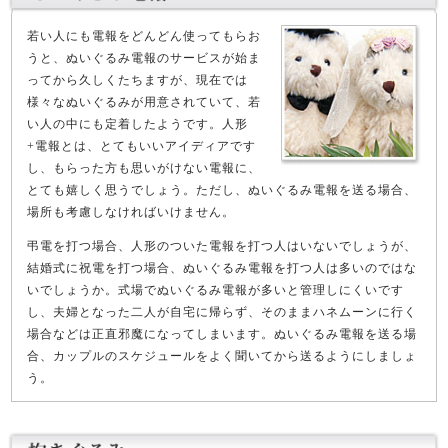
若い人にも電報をどんどん使ってもらお
うと、ぬいぐるみ電報のサービスが始ま
ってから久しくたちますが、現在では
様々なぬいぐるみが用意されていて、若
い人の中にも定着したようです。人形
+電報とは、とてもいいアイディアです
し、もらった方も思いがけない電報に、
とても嬉しく思うでしょう。ただし、ぬいぐるみ電報を送る場合、
場所も考慮しなければいけません。
弔電を打つ場合、人形のついた電報を打つ人はいないでしょうが、
結婚式に祝電を打つ場合、ぬいぐるみ電報を打つ人は多いのではな
いでしょうか。式場でぬいぐるみ電報が多いと管理しにくいです
し、夫婦となった二人が自宅に帰らず、そのままハネムーンに行く
場合などは正直邪魔になってしまいます。ぬいぐるみ電報を送る場
合、カップルのスケジュールをよく聞いてから送るようにしましょ
う。