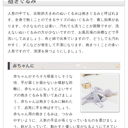
人形の中でも、比較的大きめのぬいぐるみは抱きぐるみと呼ばれま
す。全身で抱くことのできるサイズのぬいぐるみで、癒し効果があ
ります。小さなものとは違い、汚れても洗うことが困難ですが、洗
えないぬいぐるみの方が少ないですので、お風呂場の浴槽などで手
洗いしてみましょう。布と綿で出来ていますので、どうしても汚れ
やすく、ダニなどが発生して不潔になります。抱きつくことの多い
人形ですので、清潔を保つようにしましょう。
赤ちゃんがそろそろ寝返りしそうな
頃、手が届くか届かないか微妙な距
離に、赤ちゃんにちょうどよいサイ
ズの抱きぐるみを置いてあげましょ
う。赤ちゃんは抱きぐるみに触れた
くて、必死に手を伸ばすでしょう。
赤ちゃん用の抱きぐるみは、つかみ
やすいように、人形の手足が長くなっているものを選びましょ
う。鈴が入っていて、動かすと優しい音がなるようにできてい