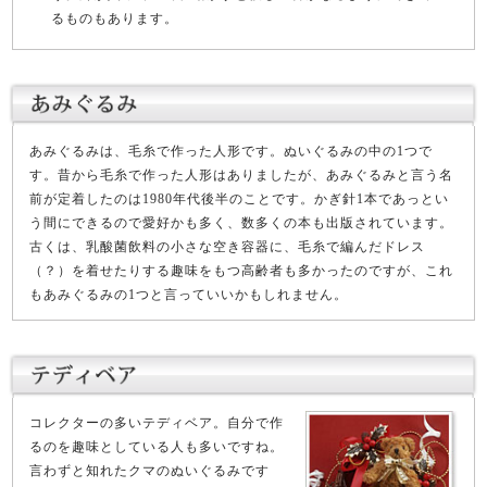
るものもあります。
あみぐるみは、毛糸で作った人形です。ぬいぐるみの中の1つで
す。昔から毛糸で作った人形はありましたが、あみぐるみと言う名
前が定着したのは1980年代後半のことです。かぎ針1本であっとい
う間にできるので愛好かも多く、数多くの本も出版されています。
古くは、乳酸菌飲料の小さな空き容器に、毛糸で編んだドレス
（？）を着せたりする趣味をもつ高齢者も多かったのですが、これ
もあみぐるみの1つと言っていいかもしれません。
コレクターの多いテディベア。自分で作
るのを趣味としている人も多いですね。
言わずと知れたクマのぬいぐるみです