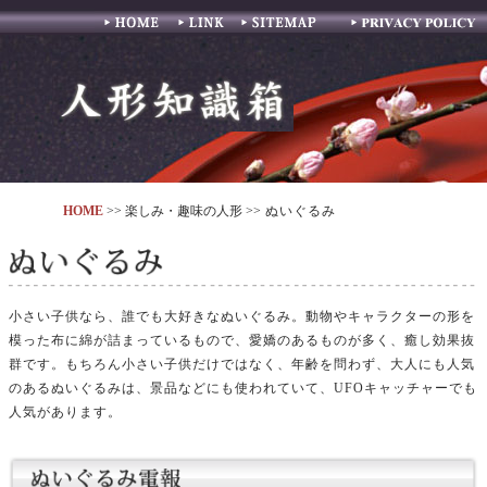
ホーム
リンク
サイトマップ
プライバシーポリシー
HOME
>> 楽しみ・趣味の人形 >>
ぬいぐるみ
小さい子供なら、誰でも大好きなぬいぐるみ。動物やキャラクターの形を
模った布に綿が詰まっているもので、愛嬌のあるものが多く、癒し効果抜
群です。もちろん小さい子供だけではなく、年齢を問わず、大人にも人気
のあるぬいぐるみは、景品などにも使われていて、UFOキャッチャーでも
人気があります。