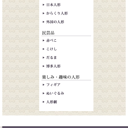
雛人形
日本人形
からくり人形
外国の人形
赤べこ
こけし
だるま
博多人形
フィギア
ぬいぐるみ
人形劇