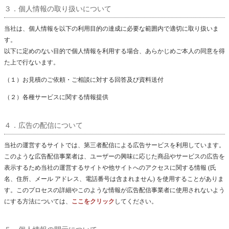
３．個人情報の取り扱いについて
当社は、個人情報を以下の利用目的の達成に必要な範囲内で適切に取り扱いま
す。
以下に定めのない目的で個人情報を利用する場合、あらかじめご本人の同意を得
た上で行ないます。
（１）お見積のご依頼・ご相談に対する回答及び資料送付
（２）各種サービスに関する情報提供
４．広告の配信について
当社の運営するサイトでは、第三者配信による広告サービスを利用しています。
このような広告配信事業者は、ユーザーの興味に応じた商品やサービスの広告を
表示するため当社の運営するサイトや他サイトへのアクセスに関する情報 (氏
名、住所、メール アドレス、電話番号は含まれません) を使用することがありま
す。このプロセスの詳細やこのような情報が広告配信事業者に使用されないよう
にする方法については、
ここをクリック
してください。