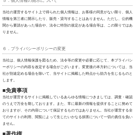
５．個人情報の開示について
当社の運営するサイト上で得られた個人情報は、お客様の同意がない限り、個人
情報を第三者に開示したり、販売・貸与することはありません。ただし、公的機
関から要請があった場合や、法令に特別の規定がある場合等は、この限りではあ
りません。
６．プライバシーポリシーの変更
当社は、個人情報保護を図るため、法令等の変更や必要に応じて、本プライバシ
ーポリシーの内容を改定する場合がございます。変更後の本方針については、当
社が別途定める場合を除いて、当サイトに掲載した時点から効力を生じるものと
します。
■免責事項
当社が運営するサイトに掲載しているあらゆる情報につきましては、調査・確認
のうえで万全を期しております。また、常に最新の情報を提供することに努めて
おりますが、その内容について保証するものではありません。当社が運営する全
てのサイトの利用、閲覧によって生じたいかなる損害について一切の責任を負い
ません。
■著作権