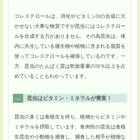
コレステロールは、消化やビタミンDの合成に欠
かせない大事な物質ですが昆虫にはコレステロー
ルを合成する力がありません。その為昆虫は、体
内に共生している微生物や植物に含まれる脂質を
使ってコレステロールを確保しているのです。一
方、昆虫のたんぱく質は乾燥重量の50％以上を占
めていることもわかっています。
昆虫はビタミン・ミネラルが豊富！
昆虫の多くは食植生を持ち、植物からビタミンや
ミネラルを摂取しています。食肉性の昆虫は食植
生昆虫や小動物を捕食し、捕食した相手が植物な