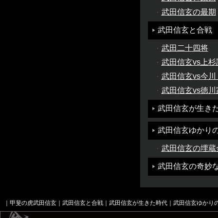
武田信玄の最期
武田信玄と合戦
武田二十四将
武田信玄vs上杉
武田信玄vs今川
武田信玄vs徳川
武田信玄が生き
武田信玄ゆかり
武田信玄の埋蔵
武田信玄の奇妙
｜甲斐の虎武田信玄
｜
武田信玄と合戦
｜
武田信玄が生きた時代
｜
武田信玄ゆかり