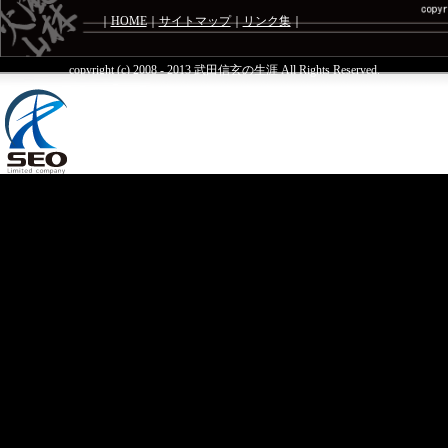
｜
HOME
｜
サイトマップ
｜
リンク集
｜
copyright (c) 2008 - 2013 武田信玄の生涯 All Rights Reserved.