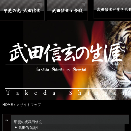
HOME
＞＞サイトマップ
甲斐の虎武田信玄
武田信玄誕生