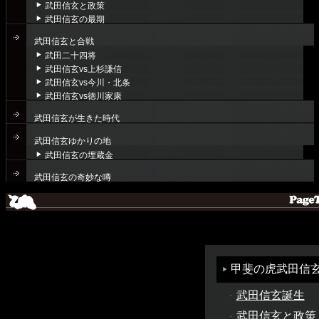
武田信玄と政策
武田信玄の最期
武田信玄と合戦
武田二十四将
武田信玄vs上杉謙信
武田信玄vs今川・北条
武田信玄vs徳川家康
武田信玄が生きた時代
武田信玄ゆかりの地
武田信玄の埋蔵金
武田信玄の奇妙な噂
甲斐の虎武田信
武田信玄誕生
武田信玄と政策