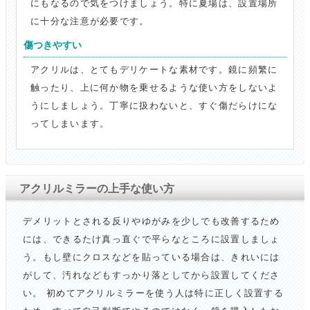
にもなるので気をつけましょう。特に夏場は、設置場所
に十分な注意が必要です。
傷つきやすい
アクリルは、とてもデリケートな素材です。鏡に頻繁に
触ったり、上に何か物を乗せるような使い方をしないよ
うにしましょう。丁寧に扱わないと、すぐ傷だらけにな
ってしまいます。
アクリルミラーの上手な使い方
デメリットとされる反りやゆがみを少しでも改善するため
には、できるたけ真っ直ぐで平らなところに設置しましょ
う。もし壁にクロスなどを貼っている場合は、きれいには
がして、汚れなどもすっかり落としてから設置してくださ
い。 初めてアクリルミラーを使う人は特に正しく設置する