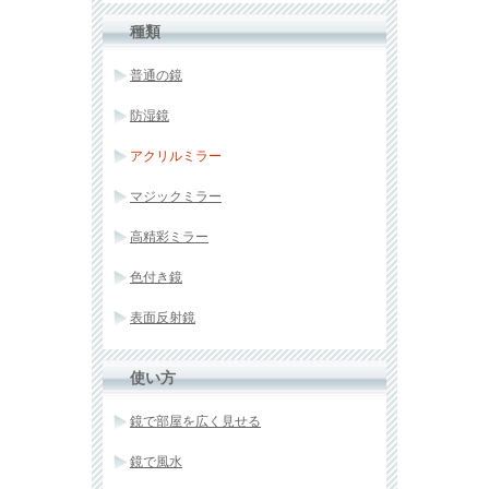
種類
普通の鏡
防湿鏡
アクリルミラー
マジックミラー
高精彩ミラー
色付き鏡
表面反射鏡
使い方
鏡で部屋を広く見せる
鏡で風水