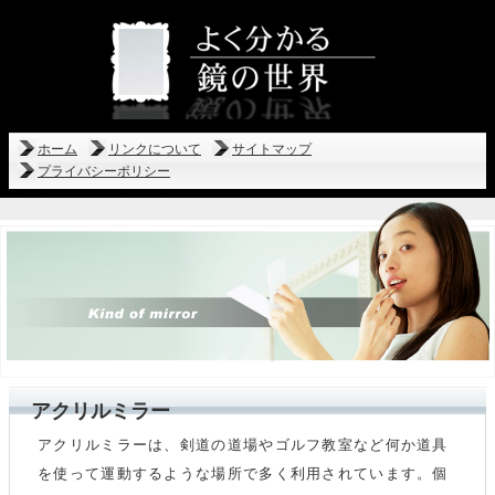
ホーム
リンクについて
サイトマップ
プライバシーポリシー
アクリルミラー
アクリルミラーは、剣道の道場やゴルフ教室など何か道具
を使って運動するような場所で多く利用されています。個