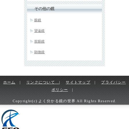
その他の鏡
眼鏡
望遠鏡
双眼鏡
顕微鏡
ホーム
|
リンクについて
|
サイトマップ
|
プライバシー
ポリシー
|
Copyright(c) よく分かる鏡の世界 All Rights Reserved.