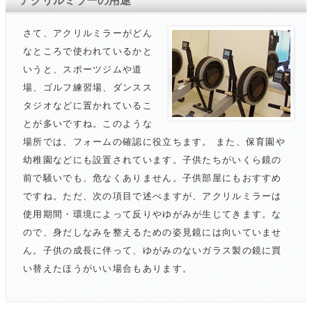
アクリルミラーの用途
さて、アクリルミラーがどん
なところで使われているかと
いうと、スポーツジムや道
場、ゴルフ練習場、ダンスス
タジオなどに置かれているこ
とが多いですね。このような
場所では、フォームの確認に役立ちます。 また、保育園や
幼稚園などにも設置されています。子供たちがいくら鏡の
前で騒いでも、危なくありません。子供部屋にもおすすめ
ですね。ただ、次の項目で述べますが、アクリルミラーは
使用期間・環境によって反りやゆがみが生じてきます。な
ので、身だしなみを整えるための姿見鏡には向いていませ
ん。子供の成長に伴って、ゆがみのないガラス製の鏡に買
い替えたほうがいい場合もあります。