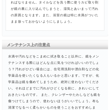
ればなりません。タイルなどを洗う際に使うカビ取り剤
が鏡の裏に入り込んでしまうと、湿気とあいまって汚れ
の原因となります。また、浴室の鏡は特に水滴がついた
まま放っておかないようにしましょう。
メンテナンス上の注意点
水滴や汚れなどをこまめに拭き取ること以外に、鏡をメン
テナンスする際にはどんな点に気をつければいいのでしょ
う？汚れがひどい場合には、住宅用洗剤や漂白剤などの化
学薬品を使いたくなる人もいるかと思います。ですが、化
学薬品は鏡を傷めてしまうため、絶対に使わないでくださ
い。それほどまでに汚れがひどくなる前に、きれいにして
おきたいものです。 また、クレンザーやたわしなども鏡を
傷つけてしまうので、使わないほうがいいでしょう。布も
清潔でなるべく柔らかいものを使うことをおすすめしま