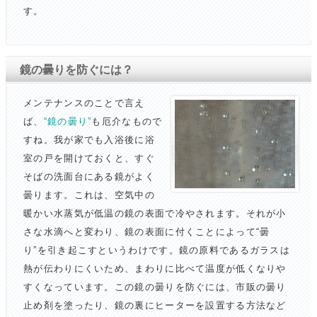
す。
鏡の曇りを防ぐには？
メンテナンスのことで言え
ば、
“鏡の曇り”
も厄介なもので
すね。我が家でも入浴後に浴
室の戸を開けておくと、すぐ
そばの洗面台にある鏡がよく
曇ります。これは、空気中の
暖かい水蒸気が低温の鏡の表面で冷やされます。それが小
さな水滴へと変わり、鏡の表面に付くことによって“曇
り”を引き起こすというわけです。鏡の原料であるガラスは
熱が伝わりにくいため、まわりに比べて温度が低くなりや
すくなっています。この鏡の曇りを防ぐには、市販の曇り
止め剤を塗ったり、鏡の裏にヒーターを設置する方法など