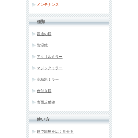
メンテナンス
種類
普通の鏡
防湿鏡
アクリルミラー
マジックミラー
高精彩ミラー
色付き鏡
表面反射鏡
使い方
鏡で部屋を広く見せる