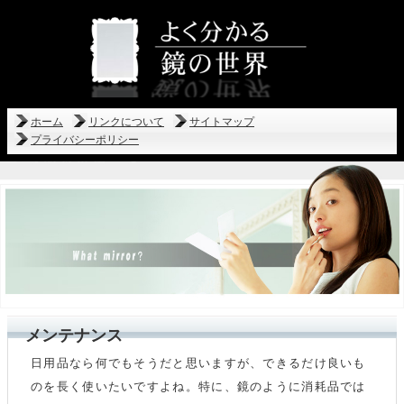
ホーム
リンクについて
サイトマップ
プライバシーポリシー
メンテナンス
日用品なら何でもそうだと思いますが、できるだけ良いも
のを長く使いたいですよね。特に、鏡のように消耗品では