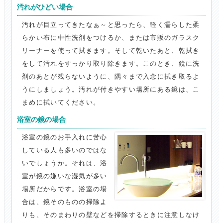
汚れがひどい場合
汚れが目立ってきたなぁ～と思ったら、軽く濡らした柔
らかい布に中性洗剤をつけるか、または市販のガラスク
リーナーを使って拭きます。そして乾いたあと、乾拭き
をして汚れをすっかり取り除きます。このとき、鏡に洗
剤のあとが残らないように、隅々まで入念に拭き取るよ
うにしましょう。汚れが付きやすい場所にある鏡は、こ
まめに拭いてください。
浴室の鏡の場合
浴室の鏡のお手入れに苦心
している人も多いのではな
いでしょうか。それは、浴
室が鏡の嫌いな湿気が多い
場所だからです。浴室の場
合は、鏡そのものの掃除よ
りも、そのまわりの壁などを掃除するときに注意しなけ