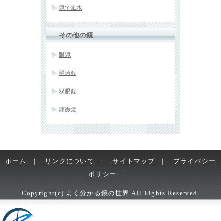
鏡で風水
その他の鏡
眼鏡
望遠鏡
双眼鏡
顕微鏡
ホーム
|
リンクについて
|
サイトマップ
|
プライバシー
ポリシー
|
Copyright(c) よく分かる鏡の世界 All Rights Reserved.