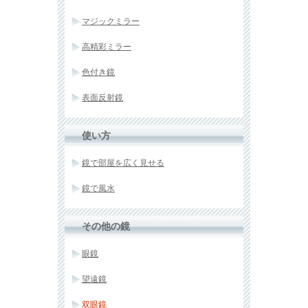
マジックミラー
高精彩ミラー
色付き鏡
表面反射鏡
使い方
鏡で部屋を広く見せる
鏡で風水
その他の鏡
眼鏡
望遠鏡
双眼鏡