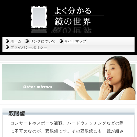
ホーム
リンクについて
サイトマップ
プライバシーポリシー
双眼鏡
コンサートやスポーツ観戦、バードウォッチングなどの際
に不可欠なのが、双眼鏡です。その双眼鏡にも、鏡が組み