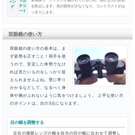
マル
ィン
チコ
を防止します。光の損失が少なくなり、コントラストがは
グ
ート
っきりします。
双眼鏡の使い方
双眼鏡の使い方の基本は、ま
ず姿勢を正すこと！両手を使
うので、安定した体勢でなけ
れば見たいものをしっかり捉
えられませんよね。壁に寄り
かかるなどして、なるべく身
体や腕がぶれないように気をつけましょう。 上手な使い方
のポイントは、次の3点になります。
目の幅を調整する
左右の接眼レンズの幅を自分の目の幅に合わせて調整し