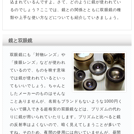
込まれているんですよ。さて、どのように鏡が使われてい
るのでしょう？ここでは、鏡との関係とともに双眼鏡の種
類や上手な使い方などについても紹介していきましょう。
鏡と双眼鏡
双眼鏡にも「対物レンズ」や
「接眼レンズ」などが使われ
ているので、ものを映す意味
では鏡が使われているといっ
てもいいでしょう。ちゃんと
したメーカーのものはそんな
ことありませんが、名前もブランドもないような1000円く
らいで購入できる超格安の双眼鏡などは、プリズムの代わ
りに鏡が用いられていたりします。プリズムと比べると鏡
の反射率はよくないので、暗く見えてしまうことが多いで
すね。そのため、夜間の使用には向いていませんが、昼間