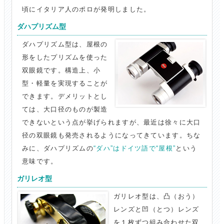
頃にイタリア人のポロが発明しました。
ダハプリズム型
ダハプリズム型は、屋根の
形をしたプリズムを使った
双眼鏡です。構造上、小
型・軽量を実現することが
できます。デメリットとし
ては、大口径のものが製造
できないという点が挙げられますが、最近は徐々に大口
径の双眼鏡も発売されるようになってきています。ちな
みに、ダハプリズムの
“ダハ”はドイツ語で“屋根”
という
意味です。
ガリレオ型
ガリレオ型は、凸（おう）
レンズと凹（とつ）レンズ
を１枚ずつ組み合わせた双