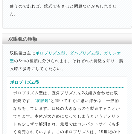
使うのであれば、鏡式でもさほど問題ないかもしれませ
ん。
双眼鏡の種類
双眼鏡は主に
ポロプリズム型、ダハプリズム型、ガリレオ
型
の3つの種類に分けられます。それぞれの特徴を知り、購
入時の参考にしてください。
ポロプリズム型
ポロプリズム型は、直角プリズムを2枚組み合わせた双
眼鏡です。
“双眼鏡”
と聞いてすぐに思い浮かぶ、一般的
な形をしています。口径の大きなものも製造することが
できます。本体が大きめになってしまうというデメリッ
トも少しずつ解消され、最近ではコンパクトサイズも多
く発売されています。このポロプリズムは、19世紀の中