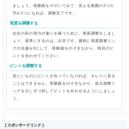
ましょう。双眼鏡をのぞいてみて、見える範囲の2つの
円が1つになれば、調整完了です。
視度を調整する
左右の目の視力の違いを補うために、視度調整をしまし
ょう。基準にするのは、左目です。最初に視度調整リン
グの目盛を0にして、双眼鏡をのぞきながら、両目のピ
ントを合わせてください。
ピントを調整する
見たいものにピントが合っていなければ、キレイに見る
ことはできません。双眼鏡をのぞきながら、焦点調整リ
ングを少しずつ回してピントを合わせるようにしましょ
う。
[ スポンサードリンク ]