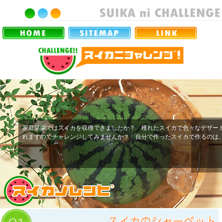
家庭菜園ではスイカを収穫できましたか？ 穫れたスイカで色々なデザー
れますのでチャレンジしてみませんか？ 自分で作ったスイカで作るのは