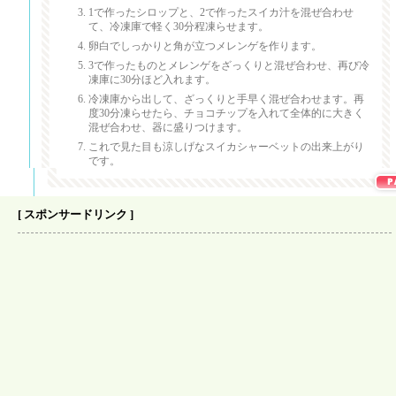
1で作ったシロップと、2で作ったスイカ汁を混ぜ合わせ
て、冷凍庫で軽く30分程凍らせます。
卵白でしっかりと角が立つメレンゲを作ります。
3で作ったものとメレンゲをざっくりと混ぜ合わせ、再び冷
凍庫に30分ほど入れます。
冷凍庫から出して、ざっくりと手早く混ぜ合わせます。再
度30分凍らせたら、チョコチップを入れて全体的に大きく
混ぜ合わせ、器に盛りつけます。
これで見た目も涼しげなスイカシャーベットの出来上がり
です。
[ スポンサードリンク ]