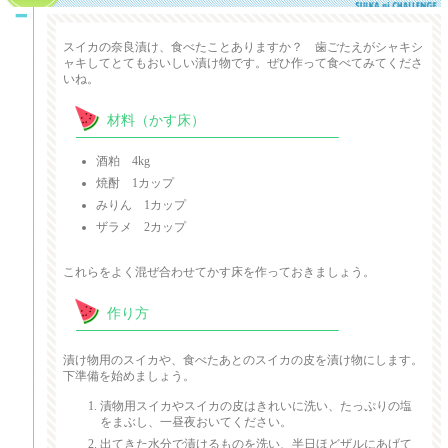
スイカの奈良漬け
スイカの奈良漬け、食べたことありますか？ 歯ごたえがシャキシ
ャキしてとてもおいしい漬け物です。ぜひ作って食べてみてくださ
いね。
材料（かす床）
酒粕 4kg
焼酎 1カップ
みりん 1カップ
ザラメ 2カップ
これらをよく混ぜ合わせてかす床を作っておきましょう。
作り方
漬け物用のスイカや、食べたあとのスイカの皮を漬け物にします。
下準備を始めましょう。
漬物用スイカやスイカの皮はきれいに洗い、たっぷりの塩
をまぶし、一昼夜おいてください。
出てきた水分で漬けるものを洗い、半日ほどザルにあげて