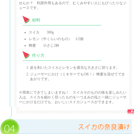
せんか？ 利尿作用もあるので、むくみやすい人にもぴったりなジ
ュースです。
材料
スイカ 300g
レモン（中くらいのもの） 1/2個
蜂蜜 小さじ2杯
作り方
皮を剥いたスイカとレモンを適当な大きさに切ります。
ジューサーにかけ（ミキサーでもOK！）蜂蜜を混ぜてでき
あがりです。
※簡単にできてしまいますね！ スイカそのものの味を楽しみたい
人は、スイカを細かく切ったものを一つまみの塩と一緒にジューサ
ーにかけるだけでも、おいしいスイカジュースができます。