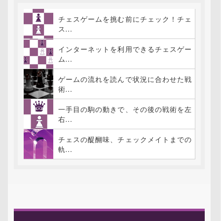
チェスゲームを挑む前にチェック！チェ
ス…
インターネットを利用できるチェスゲー
ム…
ゲームの流れを読んで状況に合わせた戦
術…
一手目の駒の動きで、その後の戦術を左
右…
チェスの醍醐味、チェックメイトまでの
軌…