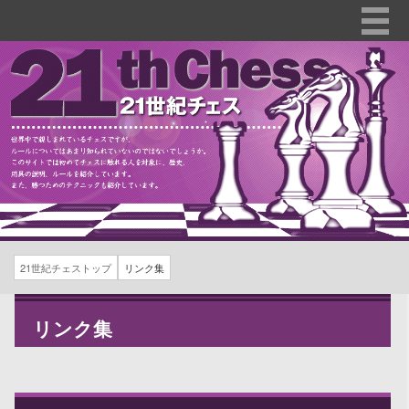
21世紀チェストップ
リンク集
リンク集