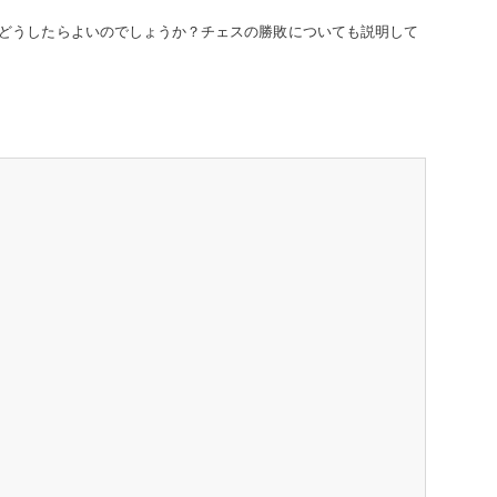
どうしたらよいのでしょうか？チェスの勝敗についても説明して