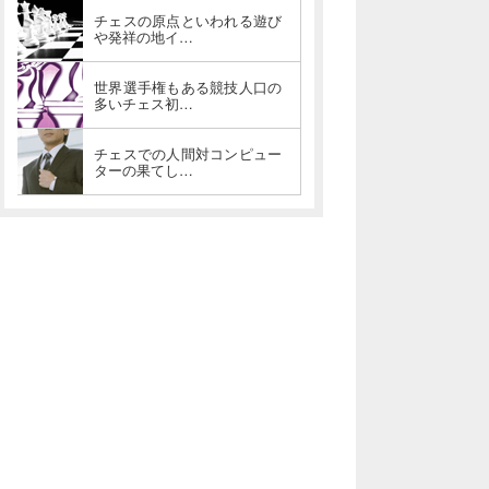
チェスの原点といわれる遊び
や発祥の地イ…
世界選手権もある競技人口の
多いチェス初…
チェスでの人間対コンピュー
ターの果てし…