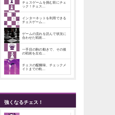
チェスゲームを挑む前にチェ
ック！チェス…
インターネットを利用できる
チェスゲーム…
ゲームの流れを読んで状況に
合わせた戦術…
一手目の駒の動きで、その後
の戦術を左右…
チェスの醍醐味、チェックメ
イトまでの軌…
強くなるチェス！