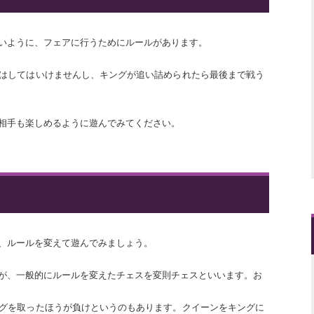
いように、フェアに行うためにルールがあります。
はしてはいけませんし、キングが追い詰められたら最後まで戦う
相手も楽しめるように遊んでみてください。
、ルールを変えて遊んでみましょう。
が、一般的にルールを変えたチェスを変則チェスといいます。お
グを取ったほうが負けというのもあります。クイーンをキングに