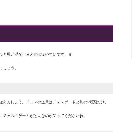
ルを思い浮かべるとおぼえやすいです。ま
ましょう。
ぼえましょう。チェスの道具はチェスボードと駒の2種類だけ。
にチェスのゲームがどんなのか知ってくださいね。