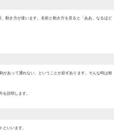
形、動き方が違います。名前と動き方を見ると「ああ、なるほど
駒があって通れない、ということが必ずあります。そんな時は相
方を説明します。
トといいます。