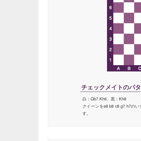
チェックメイトのパタ
白：Qb7 Kh6、黒：Kh8
クイーンをa8 b8 c8 g7
す。