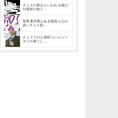
チェスの原点といわれる遊び
や発祥の地イ…
世界選手権もある競技人口の
多いチェス初…
チェスでの人間対コンピュー
ターの果てし…