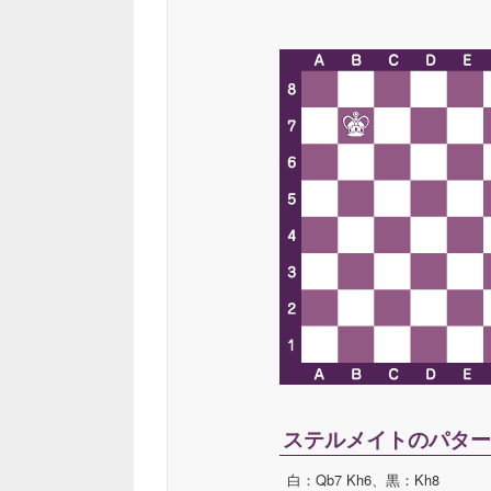
ステルメイトのパター
白：Qb7 Kh6、黒：Kh8