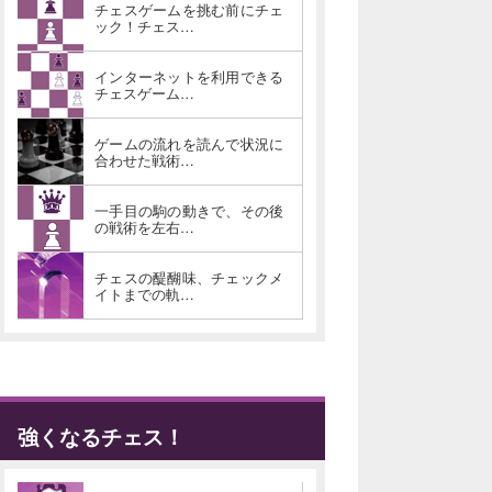
チェスゲームを挑む前にチェ
ック！チェス…
インターネットを利用できる
チェスゲーム…
ゲームの流れを読んで状況に
合わせた戦術…
一手目の駒の動きで、その後
の戦術を左右…
チェスの醍醐味、チェックメ
イトまでの軌…
強くなるチェス！