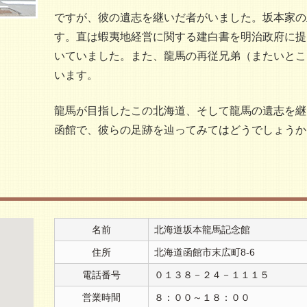
ですが、彼の遺志を継いだ者がいました。坂本家の
す。直は蝦夷地経営に関する建白書を明治政府に提出
いていました。また、龍馬の再従兄弟（またいとこ
います。
龍馬が目指したこの北海道、そして龍馬の遺志を継
函館で、彼らの足跡を辿ってみてはどうでしょうか
名前
北海道坂本龍馬記念館
住所
北海道函館市末広町8-6
電話番号
０１３８－２４－１１１５
営業時間
８：００～１８：００