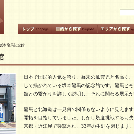
坂本龍馬記念館
館
日本で国民的人気を誇り、幕末の風雲児と名高く、
して描かれている坂本龍馬の記念館です。龍馬とそ
館との繋がりを詳しく説明し、それに関わる展示が
龍馬と北海道は一見何の関係もないように見えます
開拓を目指していました。しかし幾度挑戦するも失
京都・近江屋で襲撃され、33年の生涯を閉じます