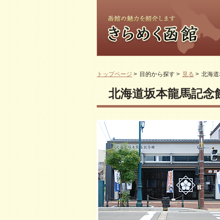
トップページ
>
目的から探す
>
見る
>
北海道
北海道坂本龍馬記念