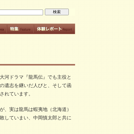
大河ドラマ『龍馬伝』でも主役と
の遺志を継いだ人びと、そして函
されています。
が、実は龍馬は蝦夷地（北海道）
敗していまい、中岡慎太郎と共に
。