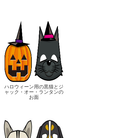
ハロウィーン用の黒猫とジ
ャック・オー・ランタンの
お面