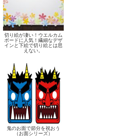
切り絵が凄い！ウエルカム
ボードに人気！繊細なデザ
インと下絵で切り絵とは思
えない。
鬼のお面で節分を祝おう
（お面シリーズ）