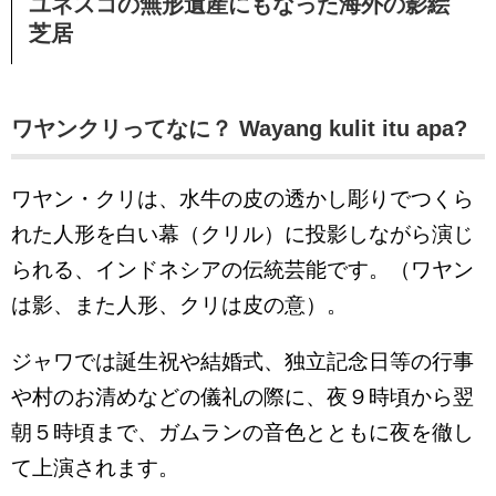
ユネスコの無形遺産にもなった海外の影絵
芝居
ワヤンクリってなに？ Wayang kulit itu apa?
ワヤン・クリは、水牛の皮の透かし彫りでつくら
れた人形を白い幕（クリル）に投影しながら演じ
られる、インドネシアの伝統芸能です。（ワヤン
は影、また人形、クリは皮の意）。
ジャワでは誕生祝や結婚式、独立記念日等の行事
や村のお清めなどの儀礼の際に、夜９時頃から翌
朝５時頃まで、ガムランの音色とともに夜を徹し
て上演されます。