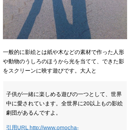
一般的に影絵とは紙や木などの素材で作った人形
や動物のうしろのほうから光を当てて、できた影
をスクリーンに映す遊びです。大人と
子供が一緒に楽しめる遊びの一つとして、世界
中に愛されています。全世界に20以上もの影絵
劇団があるんですよ。
引用URL http://www.omocha-