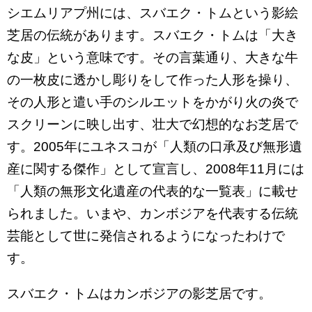
シエムリアプ州には、スバエク・トムという影絵
芝居の伝統があります。スバエク・トムは「大き
な皮」という意味です。その言葉通り、大きな牛
の一枚皮に透かし彫りをして作った人形を操り、
その人形と遣い手のシルエットをかがり火の炎で
スクリーンに映し出す、壮大で幻想的なお芝居で
す。2005年にユネスコが「人類の口承及び無形遺
産に関する傑作」として宣言し、2008年11月には
「人類の無形文化遺産の代表的な一覧表」に載せ
られました。いまや、カンボジアを代表する伝統
芸能として世に発信されるようになったわけで
す。
スバエク・トムはカンボジアの影芝居です。