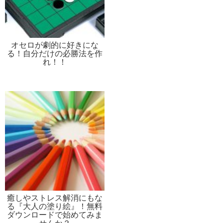
オセロが劇的に好きにな
る！自分だけの必勝法を作
れ！！
癒しやストレス解消にもな
る『大人の塗り絵』！無料
ダウンロードで始めてみま