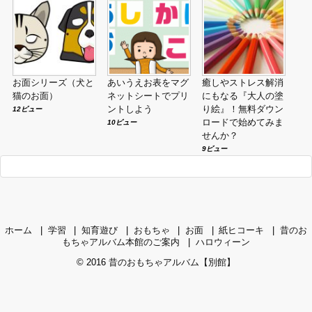
お面シリーズ（犬と
あいうえお表をマグ
癒しやストレス解消
猫のお面）
ネットシートでプリ
にもなる『大人の塗
ントしよう
り絵』！無料ダウン
12ビュー
ロードで始めてみま
10ビュー
せんか？
9ビュー
ホーム
学習
知育遊び
おもちゃ
お面
紙ヒコーキ
昔のお
もちゃアルバム本館のご案内
ハロウィーン
© 2016
昔のおもちゃアルバム【別館】