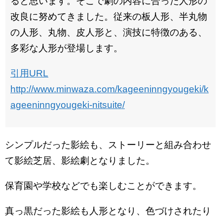
ると思います。そこで劇の内容に合った人形の
改良に努めてきました。従来の板人形、半丸物
の人形、丸物、皮人形と、演技に特徴のある、
多彩な人形が登場します。
引用URL
http://www.minwaza.com/kageeninngyougeki/k
ageeninngyougeki-nitsuite/
シンプルだった影絵も、ストーリーと組み合わせ
て影絵芝居、影絵劇となりました。
保育園や学校などでも楽しむことができます。
真っ黒だった影絵も人形となり、色づけされたり