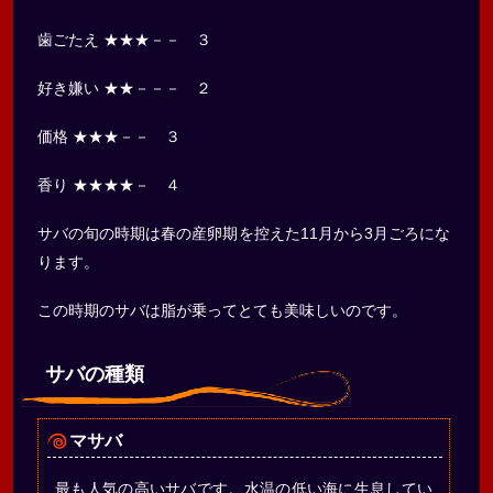
歯ごたえ ★★★－－ ３
好き嫌い ★★－－－ ２
価格 ★★★－－ ３
香り ★★★★－ ４
サバの旬の時期は春の産卵期を控えた11月から3月ごろにな
ります。
この時期のサバは脂が乗ってとても美味しいのです。
サバの種類
マサバ
最も人気の高いサバです。水温の低い海に生息してい