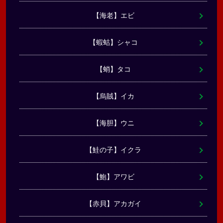
【海老】エビ
【蝦蛄】シャコ
【蛸】タコ
【烏賊】イカ
【海胆】ウニ
【鮭の子】イクラ
【鮑】アワビ
【赤貝】アカガイ