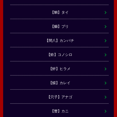
【鯛】タイ
【鰤】ブリ
【間八】カンパチ
【鮗】コノシロ
【鮃】ヒラメ
【鰈】カレイ
【穴子】アナゴ
【蟹】カニ