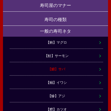
寿司屋のマナー
寿司の種類
一般の寿司ネタ
【鮪】マグロ
【鮭】サーモン
【鯖】サバ
【鰯】イワシ
【鰺】アジ
【鰹】カツオ