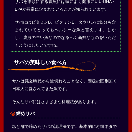
サバを筆頭にする青魚には頭によく健康にいいDHA・
EPAが豊富に含まれていることが知られています。
サバにはビタミンB、ビタミンE、タウリンに鉄分も含
まれていてとってもヘルシーな魚と言えます。しか
し、腐敗の早い魚なのでなるべく新鮮なものをいただ
くようにしたいですね。
サバの美味しい食べ方
サバは縄文時代から途切れることなく、階級の区別無く
日本人に愛されてきた魚です。
そんなサバにはさまざまな料理法があります。
締めサバ
塩と酢で締めたサバの調理法です。基本的に寿司ネタで