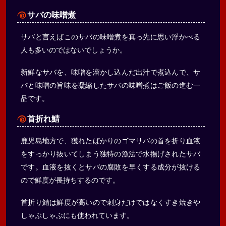
サバの味噌煮
サバと言えばこのサバの味噌煮を真っ先に思い浮かべる
人も多いのではないでしょうか。
新鮮なサバを、味噌を溶かし込んだ出汁で煮込んで、サ
バと味噌の旨味を凝縮したサバの味噌煮はご飯の進む一
品です。
首折れ鯖
鹿児島地方で、獲れたばかりのゴマサバの首を折り血液
をすっかり抜いてしまう独特の漁法で水揚げされたサバ
です。血液を抜くとサバの腐敗を早くする成分が抜ける
ので鮮度が長持ちするのです。
首折り鯖は鮮度が高いので刺身だけではなくすき焼きや
しゃぶしゃぶにも使われています。