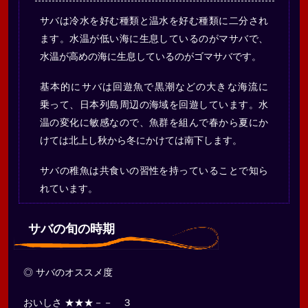
サバは冷水を好む種類と温水を好む種類に二分され
ます。水温が低い海に生息しているのがマサバで、
水温が高めの海に生息しているのがゴマサバです。
基本的にサバは回遊魚で黒潮などの大きな海流に
乗って、日本列島周辺の海域を回遊しています。水
温の変化に敏感なので、魚群を組んで春から夏にか
けては北上し秋から冬にかけては南下します。
サバの稚魚は共食いの習性を持っていることで知ら
れています。
サバの旬の時期
◎ サバのオススメ度
おいしさ ★★★－－ ３