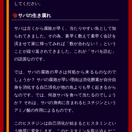
してください。
サバの生き腐れ
サバは古くから腐敗が早く、当たりやすい魚として知
られてきました。その為、素早く数えて素早く会計を
済ませて家に帰ってみれば「数が合わない！」という
ことが繰り返されてきました。これが「サバを読む」
の語源なのです。
では、サバの腐敗の早さは何処から来るものなので
しょうか？ サバの腐敗が早い理由は消化酵素が自分自
身を消化する自己消化が他の魚よりも早く起きるから
なのです。では、何故サバを食べて当たるのでしょう
か？ それは、サバの身肉に含まれるヒスチジンという
アミノ酸の作用によるものです。
このヒスチジンは自己消化が始まるとヒスタミンとい
う物質に変化します。このヒスタミンを取り込んだこ