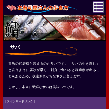
サバ
青魚の代表格と言えるのがサバです。「サバの生き腐れ」
と言うように腐敗が早く、刺身で食べると蕁麻疹が出るこ
ともあるため、敬遠されがちなネタと言えます。
しかし、本当に新鮮なサバは美味いのです。
[ スポンサードリンク ]