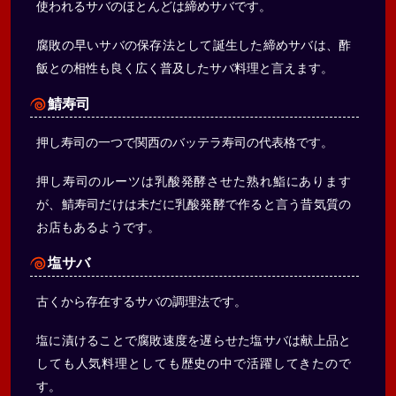
使われるサバのほとんどは締めサバです。
腐敗の早いサバの保存法として誕生した締めサバは、酢
飯との相性も良く広く普及したサバ料理と言えます。
鯖寿司
押し寿司の一つで関西のバッテラ寿司の代表格です。
押し寿司のルーツは乳酸発酵させた熟れ鮨にあります
が、鯖寿司だけは未だに乳酸発酵で作ると言う昔気質の
お店もあるようです。
塩サバ
古くから存在するサバの調理法です。
塩に漬けることで腐敗速度を遅らせた塩サバは献上品と
しても人気料理としても歴史の中で活躍してきたので
す。