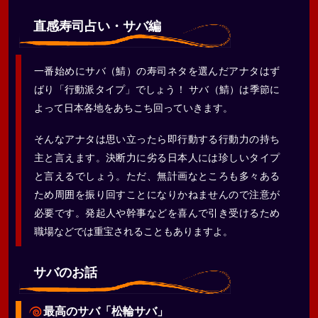
直感寿司占い・サバ編
一番始めにサバ（鯖）の寿司ネタを選んだアナタはず
ばり「行動派タイプ」でしょう！ サバ（鯖）は季節に
よって日本各地をあちこち回っていきます。
そんなアナタは思い立ったら即行動する行動力の持ち
主と言えます。決断力に劣る日本人には珍しいタイプ
と言えるでしょう。ただ、無計画なところも多々ある
ため周囲を振り回すことになりかねませんので注意が
必要です。発起人や幹事などを喜んで引き受けるため
職場などでは重宝されることもありますよ。
サバのお話
最高のサバ「松輪サバ」