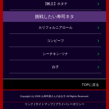
【帆立】ホタテ
挑戦したい寿司ネタ
カリフォルニアロール
コンビーフ
シーチキン･ツナ
白子
TOPに戻る
Copyright (c) 2006 お寿司屋さんの歩き方 All Rights Reserved.
リンク
|
サイトマップ
|
プライバシーポリシー