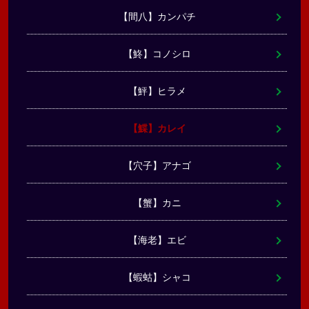
【間八】カンパチ
【鮗】コノシロ
【鮃】ヒラメ
【鰈】カレイ
【穴子】アナゴ
【蟹】カニ
【海老】エビ
【蝦蛄】シャコ