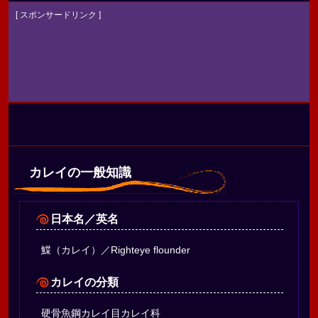
[ スポンサードリンク ]
カレイの一般知識
日本名／英名
鰈（カレイ）／Righteye flounder
カレイの分類
硬骨魚鋼カレイ目カレイ科