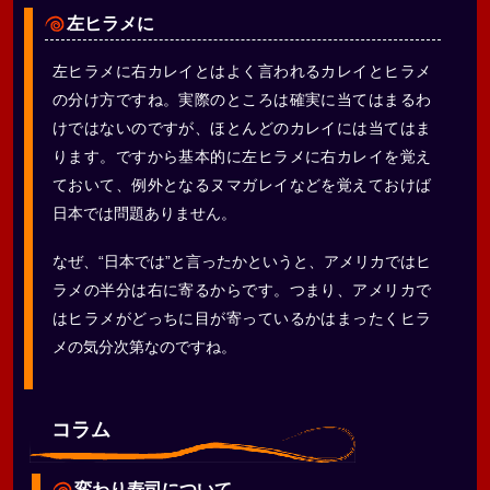
左ヒラメに
左ヒラメに右カレイとはよく言われるカレイとヒラメ
の分け方ですね。実際のところは確実に当てはまるわ
けではないのですが、ほとんどのカレイには当てはま
ります。ですから基本的に左ヒラメに右カレイを覚え
ておいて、例外となるヌマガレイなどを覚えておけば
日本では問題ありません。
なぜ、“日本では”と言ったかというと、アメリカではヒ
ラメの半分は右に寄るからです。つまり、アメリカで
はヒラメがどっちに目が寄っているかはまったくヒラ
メの気分次第なのですね。
コラム
変わり寿司について