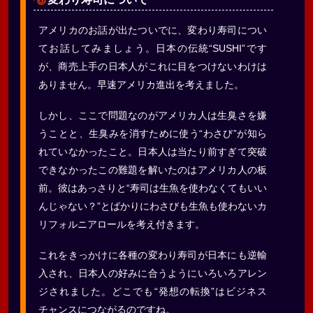
アメリカのお話が出たついでに、変わり寿司につい
てお話してみましょう。日本の伝統“SUSHI”です
が、商売上手の日本人がこれに目をつけないわけは
ありません。早速アメリカ進出を考えました。
しかし、ここで問題なのがアメリカ人は生臭さを嫌
うことと、生臭みを消すために使う“わさび”が知ら
れていなかったこと。日本人は当たり前すぎて突破
できなかったこの難題を解いたのはアメリカ人の板
前。彼はあっさりと“寿司は生魚を使わなくてもいい
んじゃない？”とばかりにわさびも生魚も使わないカ
リフォルニアロールを考え付きます。
これをきっかけに各種の変わり寿司が日本にも逆輸
入され、日本人の好みに合うようにいろいろアレン
ジされました。どこでも“発想の転換”はビジネス
チャンスにつながるのですね。