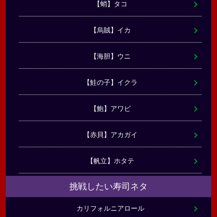
【蛸】タコ
【烏賊】イカ
【海胆】ウニ
【鮭の子】イクラ
【鮑】アワビ
【赤貝】アカガイ
【帆立】ホタテ
挑戦したい寿司ネタ
カリフォルニアロール