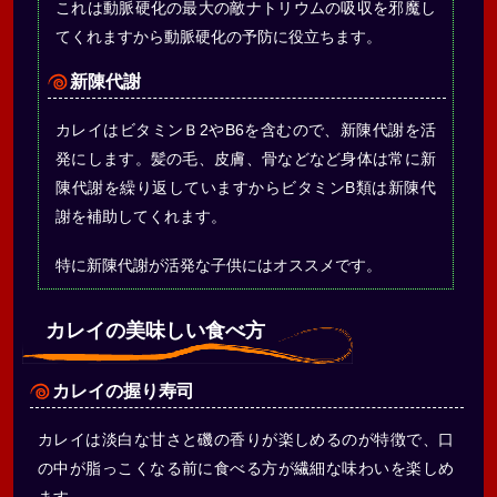
これは動脈硬化の最大の敵ナトリウムの吸収を邪魔し
てくれますから動脈硬化の予防に役立ちます。
新陳代謝
カレイはビタミンＢ2やB6を含むので、新陳代謝を活
発にします。髪の毛、皮膚、骨などなど身体は常に新
陳代謝を繰り返していますからビタミンB類は新陳代
謝を補助してくれます。
特に新陳代謝が活発な子供にはオススメです。
カレイの美味しい食べ方
カレイの握り寿司
カレイは淡白な甘さと磯の香りが楽しめるのが特徴で、口
の中が脂っこくなる前に食べる方が繊細な味わいを楽しめ