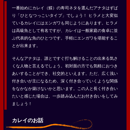
一番始めにカレイ（鰈）の寿司ネタを選んだアナタはずば
り「ひとなつっこいタイプ」でしょう！ ヒラメと大変似
ているカレイにはエンガワも同じようにあります。ヒラメ
は高級魚として有名ですが、カレイは一般家庭の食卓に並
ぶ代表的な魚のひとつです。手軽にエンガワを堪能するこ
とが出来ます。
そんなアナタは、誰とですぐ打ち解けることの出来る気さ
くな人物と言えるでしょう。初対面の方でも気軽におつき
あいすることができ、社交的といえます。ただ、広く浅い
付き合いが主になるため、深く付き合っていくような関係
をなかなか築けないかと思います。この人と長く付き合い
たいと感じた場合は、一歩踏み込んだお付き合いをしてみ
ましょう！
カレイのお話