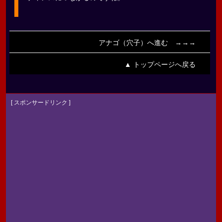
アナゴ（穴子）へ進む →→→
▲ トップページへ戻る
[ スポンサードリンク ]