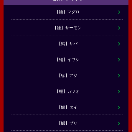
【鮪】マグロ
【鮭】サーモン
【鯖】サバ
【鰯】イワシ
【鰺】アジ
【鰹】カツオ
【鯛】タイ
【鰤】ブリ