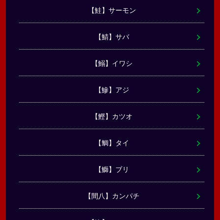
【鮭】サーモン
【鯖】サバ
【鰯】イワシ
【鰺】アジ
【鰹】カツオ
【鯛】タイ
【鰤】ブリ
【間八】カンパチ