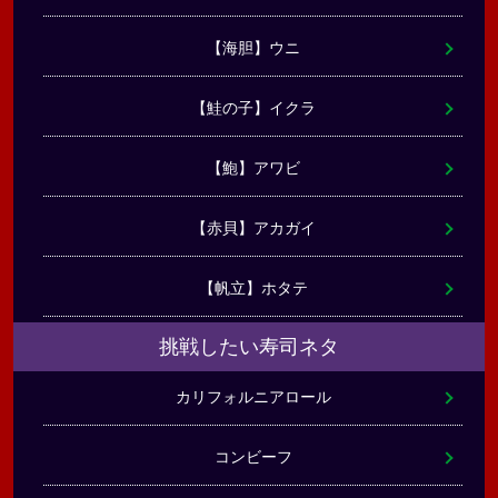
【海胆】ウニ
【鮭の子】イクラ
【鮑】アワビ
【赤貝】アカガイ
【帆立】ホタテ
挑戦したい寿司ネタ
カリフォルニアロール
コンビーフ