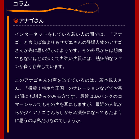
コラム
アナゴさん
インターネットをしている若い人の間では、「アナ
ゴ」と言えば魚よりもサザエさんの登場人物のアナゴ
さんが先に思い浮かぶようです。その外見からは想像
できないほどの渋くて力強い声質には、熱狂的なファ
ンが多く存在しています。
このアナゴさんの声を当てているのは、若本規夫さ
ん。「投稿！特ホウ王国」のナレーションなどでお茶
の間にも馴染みのある方です。最近はJAバンクのコ
マーシャルでもその声を耳にしますが、最近の人気か
らか少々アナゴさんらしからぬ演技になってきたよう
に思うのは私だけなのでしょうか。