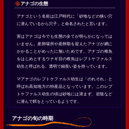
アナゴの生態
アナゴという名前は江戸時代に「砂地などの狭い穴
に潜んでいるから穴子」と命名されたと言います。
実はアナゴは今でも生態の全てが明らかになっては
いません。産卵場所や産卵期を迎えたアナゴが網に
かかることがめったに無いためです。アナゴの稚魚
をはじめとするウナギ目の稚魚はレプトケファルス
幼生と呼ばれる、透明で細長い姿を持っています。
マアナゴのレプトケファルス幼生は「のれそれ」と
呼ばれ高知地方の特産品となっています。このレプ
トケファルス幼生の頃は砂地には潜まず、岩陰など
に潜んで餌をとっているようです。
アナゴの旬の時期