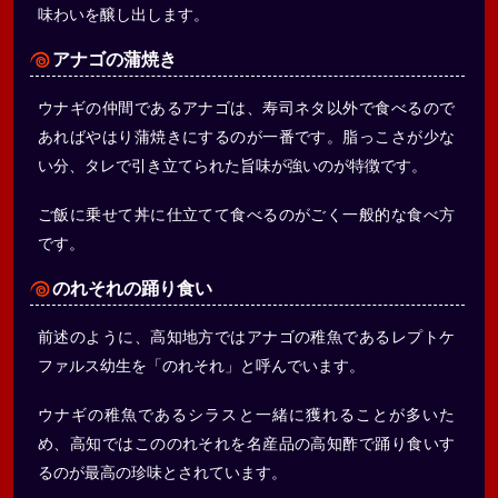
味わいを醸し出します。
アナゴの蒲焼き
ウナギの仲間であるアナゴは、寿司ネタ以外で食べるので
あればやはり蒲焼きにするのが一番です。脂っこさが少な
い分、タレで引き立てられた旨味が強いのが特徴です。
ご飯に乗せて丼に仕立てて食べるのがごく一般的な食べ方
です。
のれそれの踊り食い
前述のように、高知地方ではアナゴの稚魚であるレプトケ
ファルス幼生を「のれそれ」と呼んでいます。
ウナギの稚魚であるシラスと一緒に獲れることが多いた
め、高知ではこののれそれを名産品の高知酢で踊り食いす
るのが最高の珍味とされています。