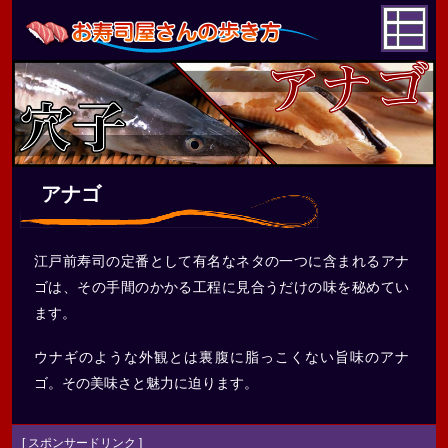
アナゴ
江戸前寿司の定番として有名なネタの一つに含まれるアナ
ゴは、その手間のかかる工程に見合うだけの味を秘めてい
ます。
ウナギのような外観とは裏腹に脂っこくない旨味のアナ
ゴ。その美味さと魅力に迫ります。
[ スポンサードリンク ]