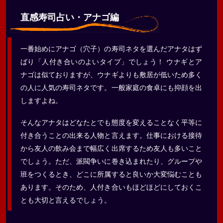
直感寿司占い・アナゴ編
一番始めにアナゴ（穴子）の寿司ネタを選んだアナタはず
ばり「人付き合いのよいタイプ」でしょう！ ウナギとア
ナゴは似ておりますが、ウナギよりも敷居が低いため多く
の人に人気の寿司ネタです。一般家庭の食卓にも抑顔を出
しますよね。
そんなアナタはどなたとでも態度を変えることなく平等に
付き合うことの出来る人物と言えます。仕事における接待
から友人の飲み会まで幅広く出席するため友人も多いこと
でしょう。ただ、派閥争いに巻き込まれたり、グループや
班をつくるとき、どこに所属すると良いか大変悩むことも
あります。そのため、人付き合いもほどほどにしておくこ
とも大切と言えるでしょう。