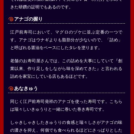
きた研鑽の証明でもあるのです。
アナゴの握り
江戸前寿司において、マグロのヅケに並ぶ定番の一つで
す。アナゴはウナギよりも脂肪分が少ないので、「詰め」
と呼ばれる醤油をベースにしたタレを塗ります。
老舗のお寿司屋さんでは、この詰めを大事にしていて『創
業以来、作り足しをしながら味を深めてきた』と言われる
詰めを家宝にしている店もあるほどです。
あなきゅう
同じく江戸前寿司発祥のアナゴを使った寿司です。こちら
は瑞々しいきゅうりと一緒に巻いた巻き寿司です。
しゃきしゃきしたきゅうりの食感と瑞々しさがアナゴの味
の濃さを抑え、何個でも食べられるほどにさっぱりとした