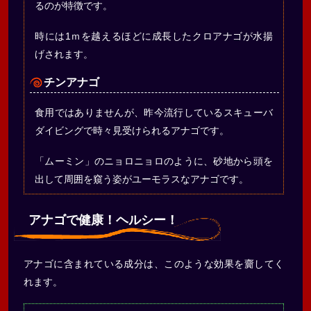
るのが特徴です。
時には1ｍを越えるほどに成長したクロアナゴが水揚
げされます。
チンアナゴ
食用ではありませんが、昨今流行しているスキューバ
ダイビングで時々見受けられるアナゴです。
「ムーミン」のニョロニョロのように、砂地から頭を
出して周囲を窺う姿がユーモラスなアナゴです。
アナゴで健康！ヘルシー！
アナゴに含まれている成分は、このような効果を齎してく
れます。