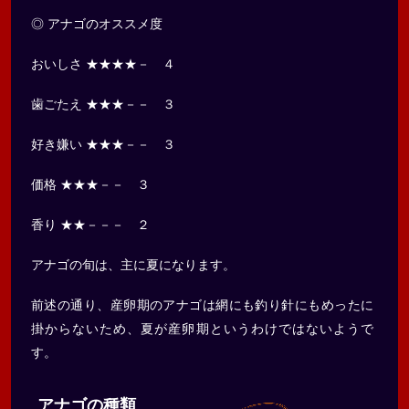
◎ アナゴのオススメ度
おいしさ ★★★★－ ４
歯ごたえ ★★★－－ ３
好き嫌い ★★★－－ ３
価格 ★★★－－ ３
香り ★★－－－ ２
アナゴの旬は、主に夏になります。
前述の通り、産卵期のアナゴは網にも釣り針にもめったに
掛からないため、夏が産卵期というわけではないようで
す。
アナゴの種類