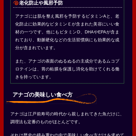
老化防止や風邪予防
アナゴには肌を整え風邪を予防するビタミンAと、老
化防止に効果的なビタミンＥが含まれた美容にいい食
材の一つです。他にもビタミンD、DHAやEPAが含ま
れており、動脈硬化などの生活習慣病にも効果的な成
分が含まれています。
また、アナゴの表面のぬるぬるの主成分であるムコプ
ロテインは、胃の粘膜を保護し消化を助けてくれる働
きを持っています。
アナゴの美味しい食べ方
アナゴは江戸前寿司の時代から親しまれてきた魚だけに、
調理法も定番のものがほとんどです。
それは歴史の積み重ねの中で美味しい食べ方だけを求めて