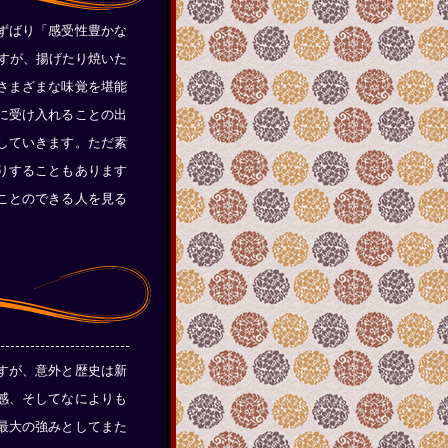
ずばり「感受性豊かな
すが、揚げたり焼いた
さまざまな味覚を堪能
に受け入れることの出
していきます。ただ素
りすることもあります
ことのできる人を見る
すが、意外と歴史は新
感、そしてなによりも
最大の強みとしてまた