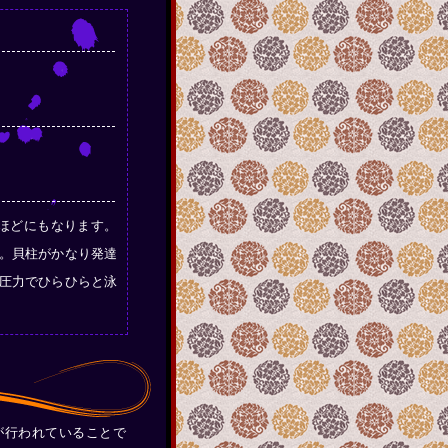
mほどにもなります。
。貝柱がかなり発達
圧力でひらひらと泳
が行われていることで