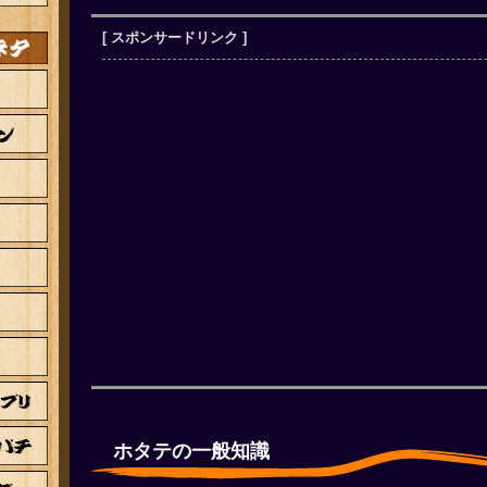
[ スポンサードリンク ]
ホタテの一般知識