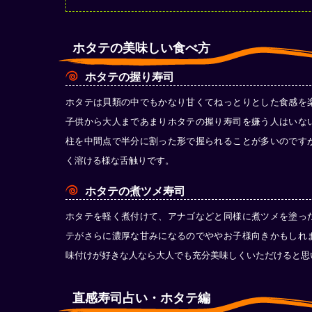
ホタテの美味しい食べ方
ホタテの握り寿司
ホタテは貝類の中でもかなり甘くてねっとりとした食感を
子供から大人まであまりホタテの握り寿司を嫌う人はいな
柱を中間点で半分に割った形で握られることが多いのです
く溶ける様な舌触りです。
ホタテの煮ツメ寿司
ホタテを軽く煮付けて、アナゴなどと同様に煮ツメを塗っ
テがさらに濃厚な甘みになるのでややお子様向きかもしれ
味付けが好きな人なら大人でも充分美味しくいただけると思
直感寿司占い・ホタテ編