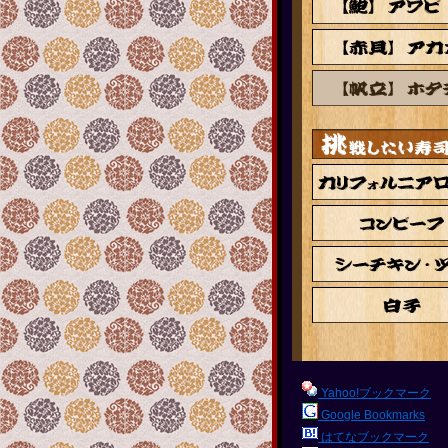
Yahoo!ブックマーク
Google Bookmarks
はてなブックマーク