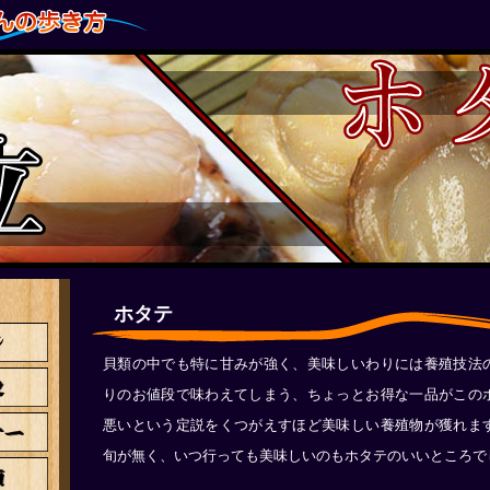
ホタテ
貝類の中でも特に甘みが強く、美味しいわりには養殖技法
りのお値段で味わえてしまう、ちょっとお得な一品がこの
悪いという定説をくつがえすほど美味しい養殖物が獲れま
旬が無く、いつ行っても美味しいのもホタテのいいところで