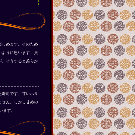
楽しめます。そのため
いように思います。貝
が、そうすると柔らか
た寿司です。甘いホタ
ません。しかし甘めの
います。