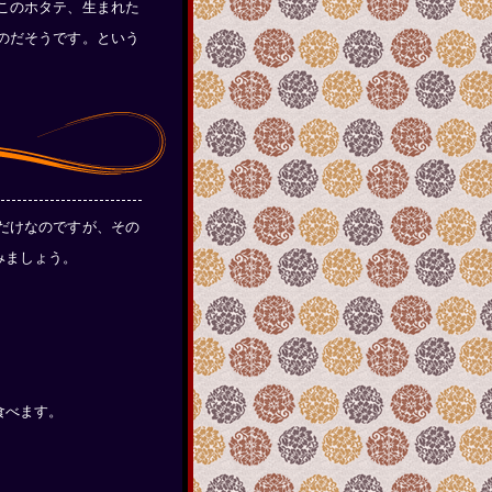
このホタテ、生まれた
のだそうです。という
だけなのですが、その
みましょう。
食べます。