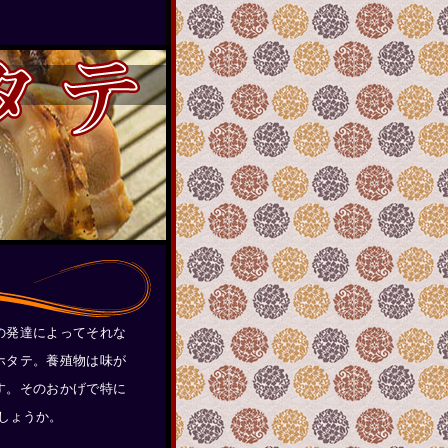
の発達によってそれな
ホタテ。養殖物は味が
す。そのおかげで特に
しょうか。