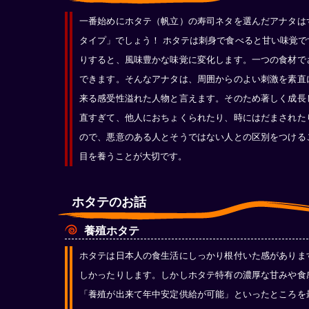
一番始めにホタテ（帆立）の寿司ネタを選んだアナタは
タイプ」でしょう！ ホタテは刺身で食べると甘い味覚で
りすると、風味豊かな味覚に変化します。一つの食材で
できます。そんなアナタは、周囲からのよい刺激を素直
来る感受性溢れた人物と言えます。そのため著しく成長
直すぎて、他人におちょくられたり、時にはだまされた
ので、悪意のある人とそうではない人との区別をつける
目を養うことが大切です。
ホタテのお話
養殖ホタテ
ホタテは日本人の食生活にしっかり根付いた感がありま
しかったりします。しかしホタテ特有の濃厚な甘みや食
「養殖が出来て年中安定供給が可能」といったところを