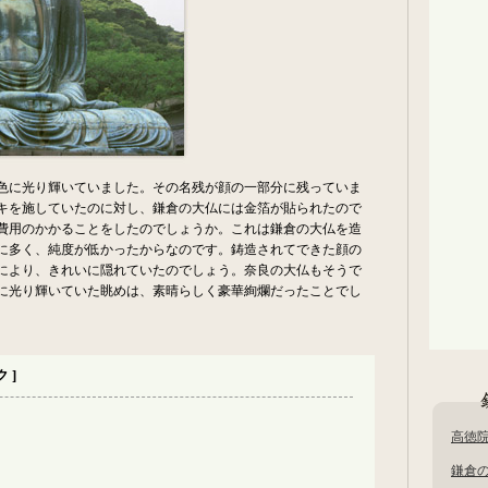
色に光り輝いていました。その名残が顔の一部分に残っていま
キを施していたのに対し、鎌倉の大仏には金箔が貼られたので
費用のかかることをしたのでしょうか。これは鎌倉の大仏を造
に多く、純度が低かったからなのです。鋳造されてできた顔の
により、きれいに隠れていたのでしょう。奈良の大仏もそうで
に光り輝いていた眺めは、素晴らしく豪華絢爛だったことでし
 ]
高徳
鎌倉