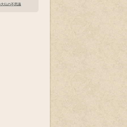
の大仏の不思議