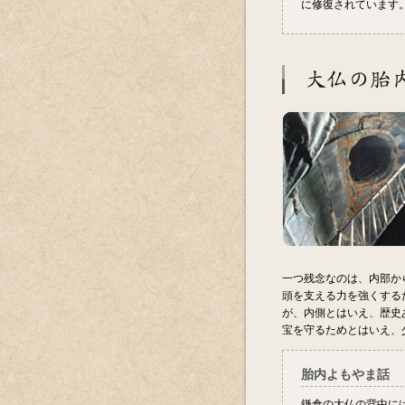
に修復されています
一つ残念なのは、内部か
頭を支える力を強くする
が、内側とはいえ、歴史
宝を守るためとはいえ、
胎内よもやま話
鎌倉の大仏の背中に