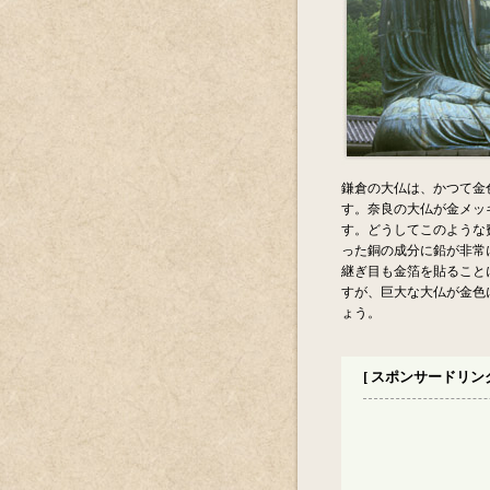
鎌倉の大仏は、かつて金
す。奈良の大仏が金メッ
す。どうしてこのような
った銅の成分に鉛が非常
継ぎ目も金箔を貼ること
すが、巨大な大仏が金色
ょう。
[ スポンサードリンク