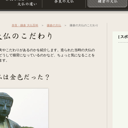
奈良・鎌倉 大仏百科
＞
鎌倉の大仏
＞ 鎌倉の大仏のこだわり
[ ス
夫やこだわりがあるのかを紹介します。造られた当時の大仏の
どうして猫背になっているのかなど、ちょっと気になることを
ます。