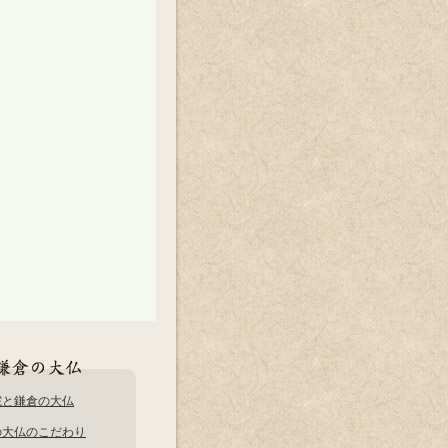
院と鎌倉の大仏
の大仏のこだわり