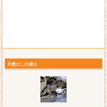
天然だしの凄さ