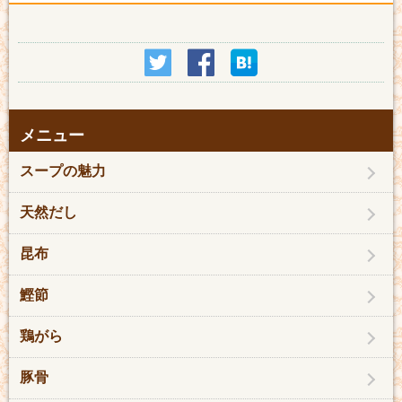
メニュー
スープの魅力
天然だし
昆布
鰹節
鶏がら
豚骨