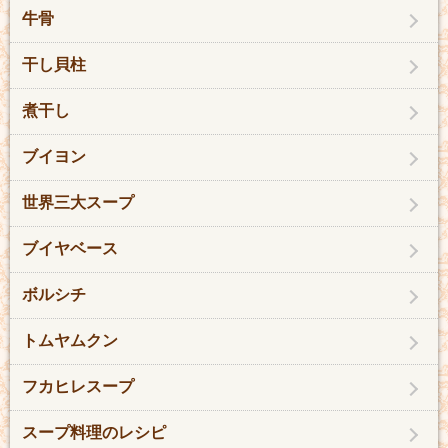
牛骨
干し貝柱
煮干し
ブイヨン
世界三大スープ
ブイヤベース
ボルシチ
トムヤムクン
フカヒレスープ
スープ料理のレシピ