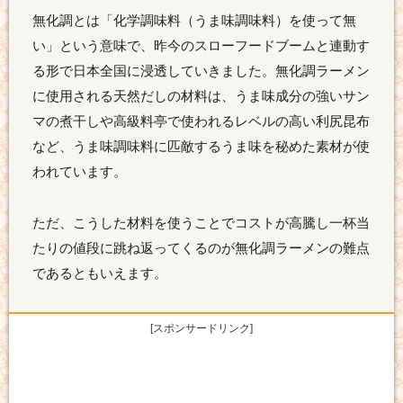
無化調とは「化学調味料（うま味調味料）を使って無
い」という意味で、昨今のスローフードブームと連動す
る形で日本全国に浸透していきました。無化調ラーメン
に使用される天然だしの材料は、うま味成分の強いサン
マの煮干しや高級料亭で使われるレベルの高い利尻昆布
など、うま味調味料に匹敵するうま味を秘めた素材が使
われています。
ただ、こうした材料を使うことでコストが高騰し一杯当
たりの値段に跳ね返ってくるのが無化調ラーメンの難点
であるともいえます。
[スポンサードリンク]