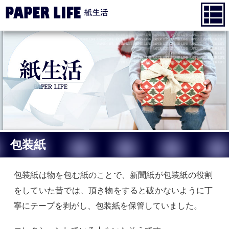
包装紙
包装紙は物を包む紙のことで、新聞紙が包装紙の役割
をしていた昔では、頂き物をすると破かないように丁
寧にテープを剥がし、包装紙を保管していました。