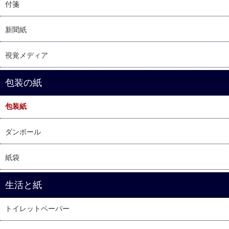
付箋
新聞紙
視覚メディア
包装の紙
包装紙
ダンボール
紙袋
生活と紙
トイレットペーパー