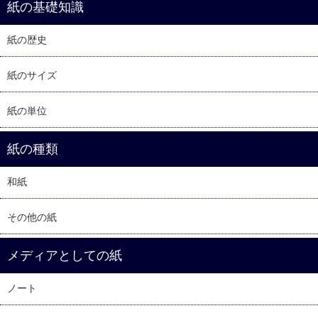
紙の基礎知識
紙の歴史
紙のサイズ
紙の単位
紙の種類
和紙
その他の紙
メディアとしての紙
ノート