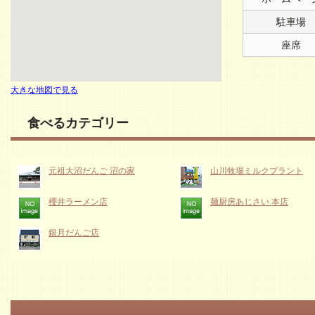
駐車場
座席
大きな地図で見る
食べるカテゴリー
元祖大沼だんご 沼の家
山川牧場ミルクプラント
櫻井ラーメン店
麺厨房あじさい 本店
銀月だんご店