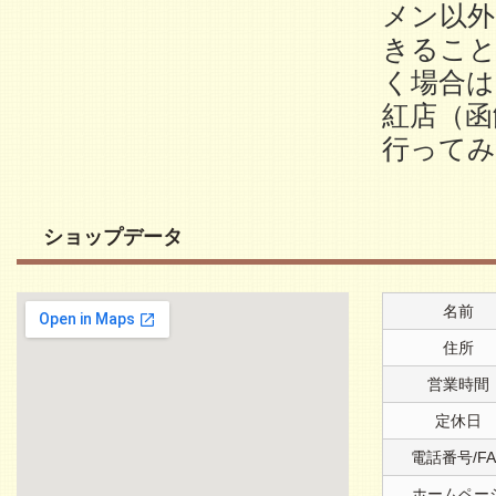
メン以外
きること
く場合は
紅店（函
行って
ショップデータ
名前
住所
営業時間
定休日
電話番号/FA
ホームペー