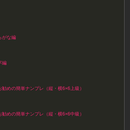
らがな編
字編
勧めの簡単ナンプレ（縦・横6×6上級）
勧めの簡単ナンプレ（縦・横6×6中級）