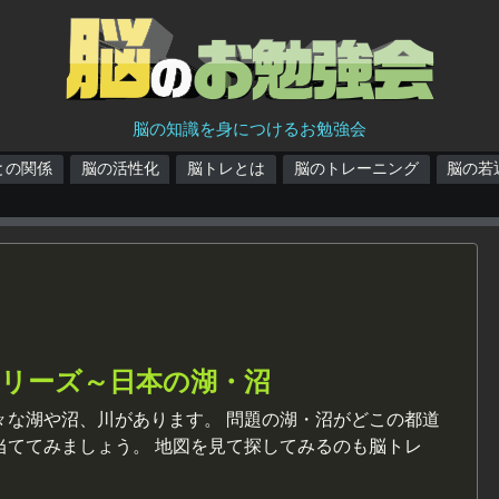
脳の知識を身につけるお勉強会
との関係
脳の活性化
脳トレとは
脳のトレーニング
脳の若
シリーズ～日本の湖・沼
々な湖や沼、川があります。 問題の湖・沼がどこの都道
当ててみましょう。 地図を見て探してみるのも脳トレ