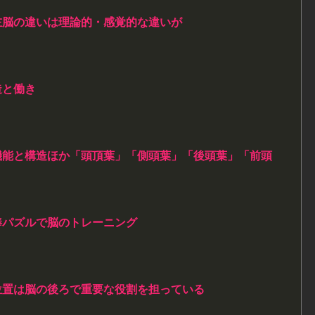
左脳の違いは理論的・感覚的な違いが
造と働き
機能と構造ほか「頭頂葉」「側頭葉」「後頭葉」「前頭
棒パズルで脳のトレーニング
位置は脳の後ろで重要な役割を担っている