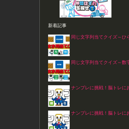
新着記事
同じ文字列当てクイズ～ひ
同じ文字列当てクイズ～数
ナンプレに挑戦！脳トレにお
ナンプレに挑戦！脳トレにお