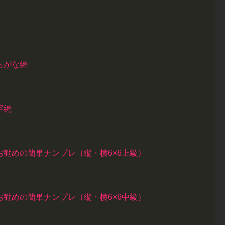
らがな編
字編
勧めの簡単ナンプレ（縦・横6×6上級）
勧めの簡単ナンプレ（縦・横6×6中級）