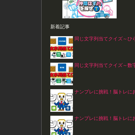
新着記事
同じ文字列当てクイズ～ひ
同じ文字列当てクイズ～数
ナンプレに挑戦！脳トレにお
ナンプレに挑戦！脳トレにお