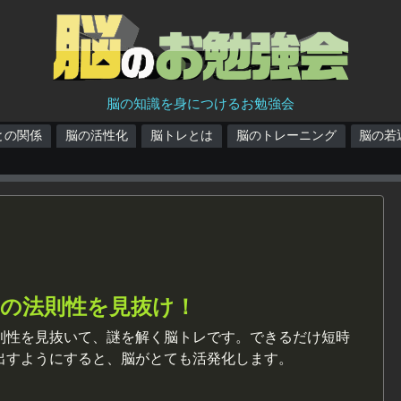
脳の知識を身につけるお勉強会
との関係
脳の活性化
脳トレとは
脳のトレーニング
脳の若
字の法則性を見抜け！
則性を見抜いて、謎を解く脳トレです。できるだけ短時
出すようにすると、脳がとても活発化します。