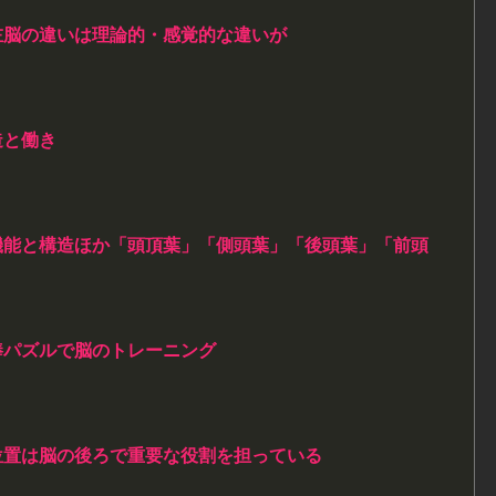
左脳の違いは理論的・感覚的な違いが
造と働き
機能と構造ほか「頭頂葉」「側頭葉」「後頭葉」「前頭
棒パズルで脳のトレーニング
位置は脳の後ろで重要な役割を担っている