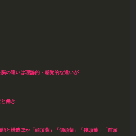
左脳の違いは理論的・感覚的な違いが
造と働き
機能と構造ほか「頭頂葉」「側頭葉」「後頭葉」「前頭