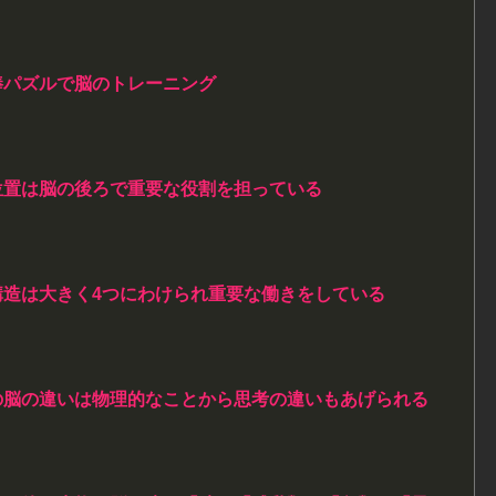
棒パズルで脳のトレーニング
位置は脳の後ろで重要な役割を担っている
構造は大きく4つにわけられ重要な働きをしている
の脳の違いは物理的なことから思考の違いもあげられる