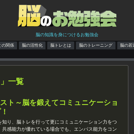
脳の知識を身につけるお勉強会
との関係
脳の活性化
脳トレとは
脳のトレーニング
脳の若
 」一覧
テスト～脳を鍛えてコミュニケーショ
プ！
を知り、脳トレを行って更にコミュニケーション力をつ
。共感能力が優れている場合でも、エンパス能力をコン