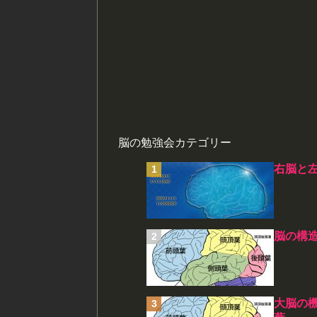
脳の勉強会カテゴリー
右脳と
脳の構
大脳の