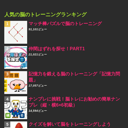
人気の脳のトレーニングランキング
マッチ棒パズルで脳のトレーニング
91,101ビュー
仲間はずれを探せ！PART1
21,021ビュー
記憶力を鍛える脳のトレーニング「記憶力問
題」
17,057ビュー
ナンプレに挑戦！脳トレにお勧めの簡単ナン
プレ（縦・横6×6初級）
14,594ビュー
クイズを解いて脳をトレーニングしよう