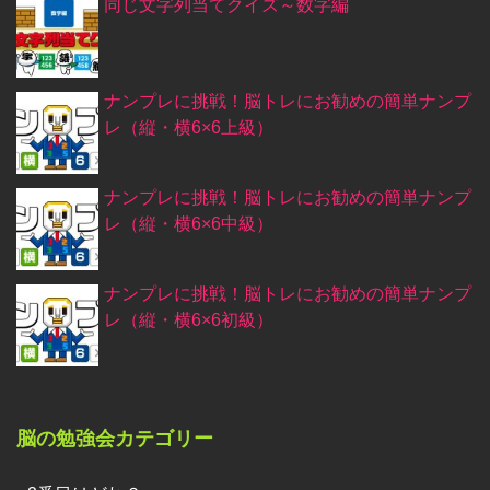
同じ文字列当てクイズ～数字編
ナンプレに挑戦！脳トレにお勧めの簡単ナンプ
レ（縦・横6×6上級）
ナンプレに挑戦！脳トレにお勧めの簡単ナンプ
レ（縦・横6×6中級）
ナンプレに挑戦！脳トレにお勧めの簡単ナンプ
レ（縦・横6×6初級）
脳の勉強会カテゴリー