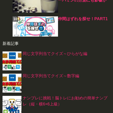
ーパミンの分泌にも影響が
仲間はずれを探せ！PART1
新着記事
同じ文字列当てクイズ～ひらがな編
同じ文字列当てクイズ～数字編
ナンプレに挑戦！脳トレにお勧めの簡単ナンプ
レ（縦・横6×6上級）