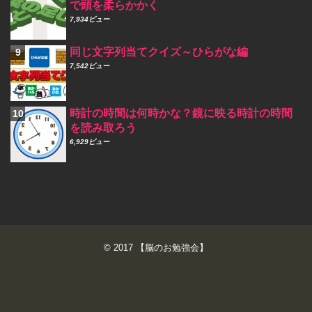
で頭を柔らかかく
7,934ビュー
同じ文字列当てクイズ～ひらがな編
7,542ビュー
時計の時間は何時かな？鏡に映る時計の時間
を読み取ろう
6,929ビュー
© 2017
【脳のお勉強会】