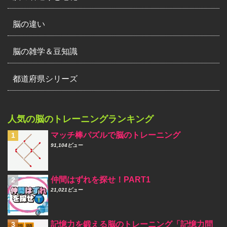
脳の違い
脳の雑学＆豆知識
都道府県シリーズ
人気の脳のトレーニングランキング
マッチ棒パズルで脳のトレーニング
91,104ビュー
仲間はずれを探せ！PART1
21,021ビュー
記憶力を鍛える脳のトレーニング「記憶力問