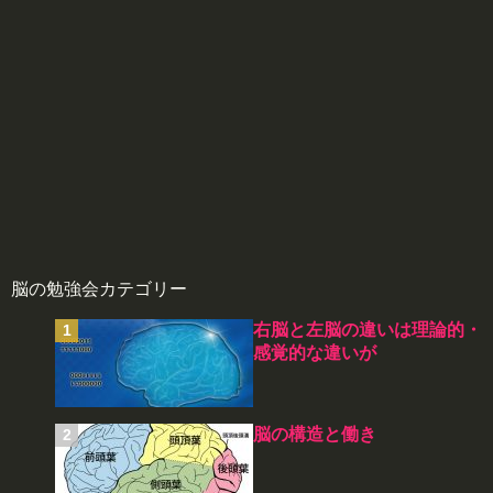
脳の勉強会カテゴリー
右脳と左脳の違いは理論的・
感覚的な違いが
脳の構造と働き