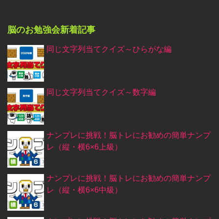
脳のお勉強会新着記事
同じ文字列当てクイズ～ひらがな編
同じ文字列当てクイズ～数字編
ナンプレに挑戦！脳トレにお勧めの簡単ナンプ
レ（縦・横6×6上級）
ナンプレに挑戦！脳トレにお勧めの簡単ナンプ
レ（縦・横6×6中級）