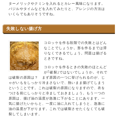
ターメリックやクミンを入れるとカレー風味になります。
バジルやタイムなどを入れてみたりと、アレンジの方法は
いくらでもありそうですね。
失敗しない揚げ方
コロッケを作る段階での失敗とはどん
なことでしょうか。形を作るまでは滞
りなくできるでしょう。問題は揚げる
ときですね。
コロッケを作るときの失敗のほとんど
が｢破裂｣ではないでしょうか。それで
は破裂の原因は？ まず原因の一つに挙げられるのが、じ
ゃがいもをしっかり冷まさないで、熱いまま揚げてしまう
ということです。これは破裂の原因になりますので、衣を
つける前にしっかりと冷ましておきましょう。もう一つの
原因は、揚げ油の温度が急激に下がることにあります。一
気に揚げたいからと、一度に油に入れてしまうと、急激に
油の温度が下がります。これでは破裂させたくなくても破
裂してしまいます。