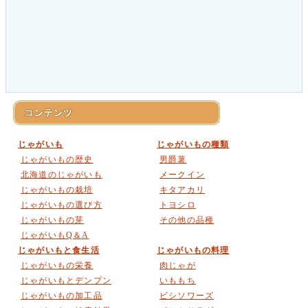
じゃがいも
じゃがいもの種類
じゃがいもの歴史
男爵薯
北海道のじゃがいも
メークイン
じゃがいもの栽培
キタアカリ
じゃがいもの選び方
トヨシロ
じゃがいもの芽
その他の品種
じゃがいもQ＆A
じゃがいもと食生活
じゃがいもの料理
じゃがいもの栄養
肉じゃが
じゃがいもとデンプン
いももち
じゃがいもの加工品
ビシソワーズ