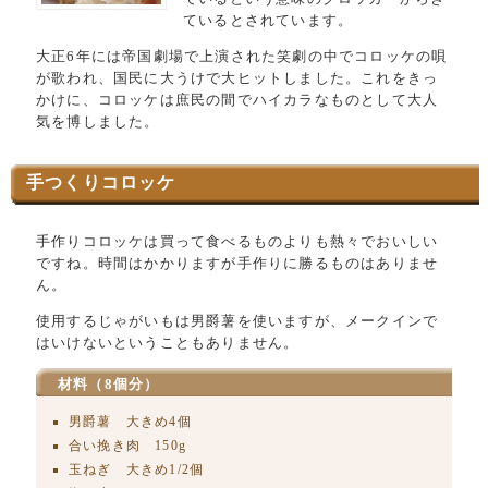
ているとされています。
大正6年には帝国劇場で上演された笑劇の中でコロッケの唄
が歌われ、国民に大うけで大ヒットしました。これをきっ
かけに、コロッケは庶民の間でハイカラなものとして大人
気を博しました。
手つくりコロッケ
手作りコロッケは買って食べるものよりも熱々でおいしい
ですね。時間はかかりますが手作りに勝るものはありませ
ん。
使用するじゃがいもは男爵薯を使いますが、メークインで
はいけないということもありません。
材料（8個分）
男爵薯 大きめ4個
合い挽き肉 150g
玉ねぎ 大きめ1/2個