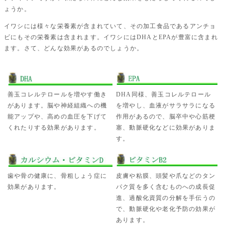
ょうか。
イワシには様々な栄養素が含まれていて、その加工食品であるアンチョ
ビにもその栄養素は含まれます。イワシにはDHAとEPAが豊富に含まれ
ます。さて、どんな効果があるのでしょうか。
善玉コレルテロールを増やす働き
DHA同様、善玉コレルテロール
があります。脳や神経組織への機
を増やし、血液がサラサラになる
能アップや、高めの血圧を下げて
作用があるので、脳卒中や心筋梗
くれたりする効果があります。
塞、動脈硬化などに効果がありま
す。
歯や骨の健康に、骨粗しょう症に
皮膚や粘膜、頭髪や爪などのタン
効果があります。
パク質を多く含むものへの成長促
進、過酸化資質の分解を手伝うの
で、動脈硬化や老化予防の効果が
あります。