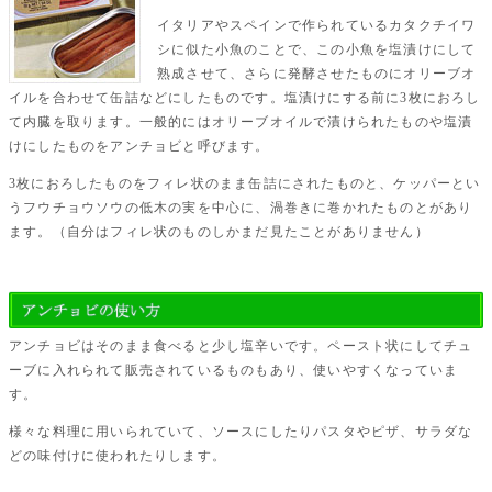
イタリアやスペインで作られているカタクチイワ
シに似た小魚のことで、この小魚を塩漬けにして
熟成させて、さらに発酵させたものにオリーブオ
イルを合わせて缶詰などにしたものです。塩漬けにする前に3枚におろし
て内臓を取ります。一般的にはオリーブオイルで漬けられたものや塩漬
けにしたものをアンチョビと呼びます。
3枚におろしたものをフィレ状のまま缶詰にされたものと、ケッパーとい
うフウチョウソウの低木の実を中心に、渦巻きに巻かれたものとがあり
ます。（自分はフィレ状のものしかまだ見たことがありません）
アンチョビはそのまま食べると少し塩辛いです。ペースト状にしてチュ
ーブに入れられて販売されているものもあり、使いやすくなっていま
す。
様々な料理に用いられていて、ソースにしたりパスタやピザ、サラダな
どの味付けに使われたりします。