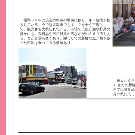
昭和３２年に現在の朝市の場所に移り、年々規模を拡
大している。今では北海道でも１，２を争う市場とし
て、観光客も大勢訪れている。市場では魚介類や野菜の
ほかにも、衣料品や日用雑貨の店などが約３６０店もあ
る。また食堂も多くあり、卸したての新鮮な魚介類を使
った料理は食べてみる価値あり。
毎日たくさ
く さんの新
きては試食品
分の気に入っ