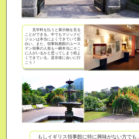
見学料を払うと展示物を見る
ことができる。中でもマジックビ
ジョンは本当によくできていて面
白い。また、領事執務館のユース
デン領事の人形も一瞬本当にそこ
に人がいるかと思ってしまう程よ
くできている。是非彼に会いに行
こう！
もしイギリス領事館に特に興味がない方でも