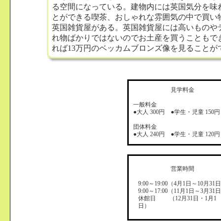
る空間になっている。建物内には英国気分を味
とができる喫茶、おしゃれな雰囲気の中で買い
英国雑貨屋がある。英国雑貨屋には高いものや
れ物ばかりではないのでお土産を買うこともで
れば13万円のベッカムブロンズ像を見ることが
見学料金
一般料金
●大人 300円 ●学生・児童 150円
団体料金
●大人 240円 ●学生・児童 120円
営業時間
9:00～19:00（4月1日～10月31
9:00～17:00（11月1日～3月31
休館日 （12月31日・1月1
日）