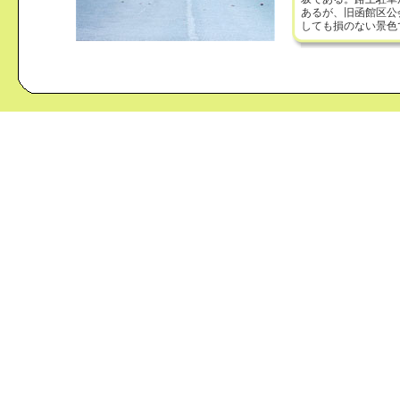
あるが、旧函館区公
しても損のない景色