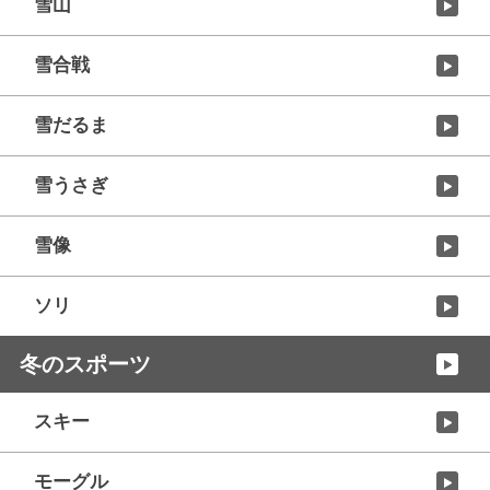
雪山
雪合戦
雪だるま
雪うさぎ
雪像
ソリ
冬のスポーツ
スキー
モーグル