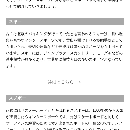
わせて紹介していきましょう。
スキー
古くは北欧のバイキングが行っていたとも言われるスキーは、長い歴
史をもつウィンタースポーツです。雪山を駆け下りる移動手段として
も用いられ、技術や理論などの完成度はほかのスポーツをも上回って
います。スキーには、ジャンプやクロスカントリー、モーグルなどの
派生競技が数多くあり、世界的に競技人口の多いスポーツとなってい
ます。
詳細はこちら
スノボー
正式には「スノーボード」と呼ばれるスノボーは、1990年代から人気
が沸騰したウィンタースポーツです。元はスケートボードと同じく、
サーフィンの練習のために考え出されたボードの一種なのです。スノ
ボーは、「トリック」と呼ばれるアクロバティックなアクションや、