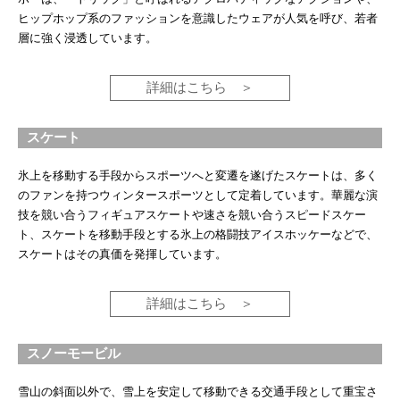
ヒップホップ系のファッションを意識したウェアが人気を呼び、若者
層に強く浸透しています。
詳細はこちら
スケート
氷上を移動する手段からスポーツへと変遷を遂げたスケートは、多く
のファンを持つウィンタースポーツとして定着しています。華麗な演
技を競い合うフィギュアスケートや速さを競い合うスピードスケー
ト、スケートを移動手段とする氷上の格闘技アイスホッケーなどで、
スケートはその真価を発揮しています。
詳細はこちら
スノーモービル
雪山の斜面以外で、雪上を安定して移動できる交通手段として重宝さ