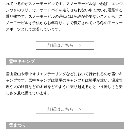
れているのがスノーモービルです。スノーモービルはいわば「エンジ
ンつきのソリ」で、オートバイを走らせられない冬で大いに活躍する
乗り物です。スノーモービルの運転には免許が必要ないことから、ス
ノーモービルは子供からお年寄りにまで愛好されている冬のモーター
スポーツとして定着しています。
詳細はこちら
雪中キャンプ
雪山登山や寒中オリエンテーリングなどにおいて行われるのが雪中キ
ャンプです。雪中キャンプは夏場のキャンプとは勝手が違い、温度管
理や火の維持などの困難をどのように乗り越えるかという難しさと楽
しさを兼ね備えています。
詳細はこちら
雪まつり