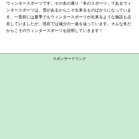
ウィンタースポーツです。その名の通り「冬のスポーツ」であるウィ
ンタースポーツは、雪があるからこそ出来るものばかりになっていま
す。一昔前には夏季でもウィンタースポーツが出来るような施設も点
在していましたが、現在では減少の一途を辿っています。そんな冬だ
からこそのウィンタースポーツを説明していきます！
スポンサードリンク