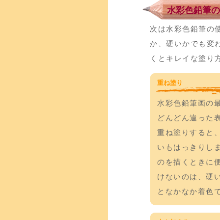
水彩色鉛筆の
次は水彩色鉛筆の
か、硬いかでも変
くとキレイな塗り
重ね塗り
水彩色鉛筆画の
どんどん違った
重ね塗りすると
いもはっきりし
のを描くときに
けないのは、硬
となかなか着色