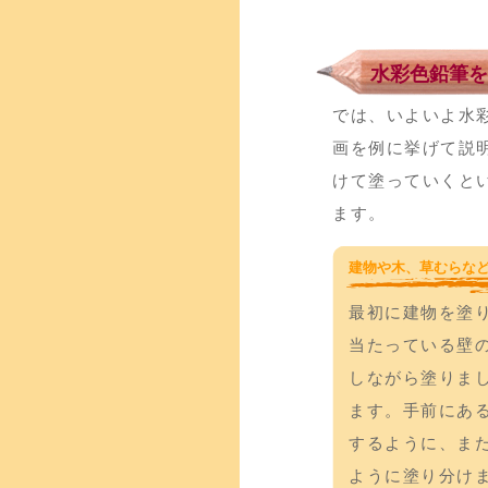
水彩色鉛筆を
では、いよいよ水
画を例に挙げて説
けて塗っていくと
ます。
建物や木、草むらな
最初に建物を塗
当たっている壁
しながら塗りま
ます。手前にあ
するように、ま
ように塗り分け