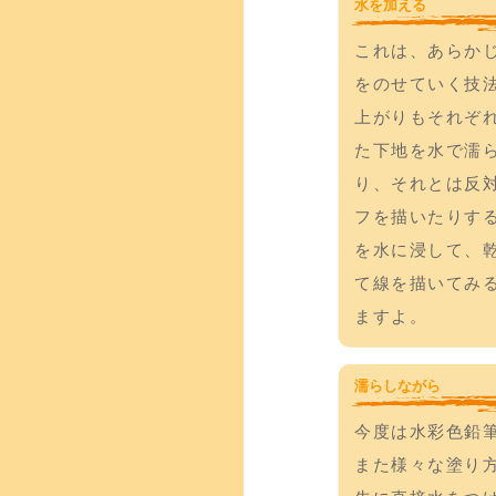
水を加える
これは、あらか
をのせていく技
上がりもそれぞ
た下地を水で濡
り、それとは反
フを描いたりす
を水に浸して、
て線を描いてみ
ますよ。
濡らしながら
今度は水彩色鉛
また様々な塗り