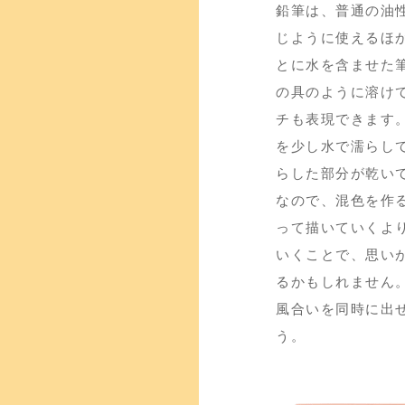
鉛筆は、普通の油
じように使えるほ
とに水を含ませた
の具のように溶け
チも表現できます
を少し水で濡らし
らした部分が乾い
なので、混色を作
って描いていくよ
いくことで、思い
るかもしれません
風合いを同時に出
う。