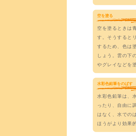
空を塗る
空を塗るときは
す。そうすると
するため、色は
しょう。雲の下
やグレイなどを
水彩色鉛筆をのばす
水彩色鉛筆は、
ったり、自由に
はなく、水での
ほうがより効果