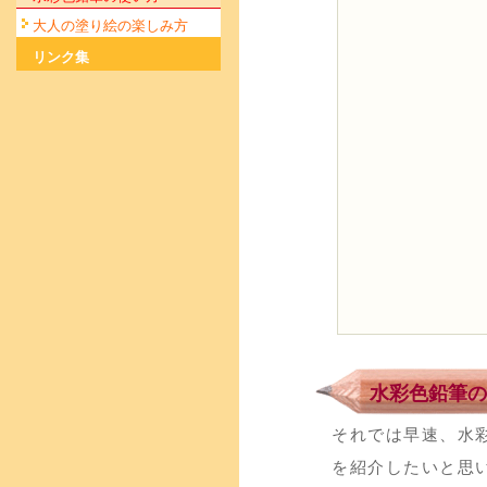
大人の塗り絵の楽しみ方
リンク集
水彩色鉛筆の
それでは早速、水
を紹介したいと思