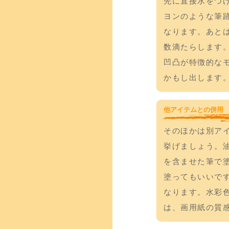
先に直接水をつ
ヨンのような筆
なります。あと
数滴たらします
凹凸が特徴的な
かもし出します
他アイテムとの併用
そのほかは別ア
挙げましょう。
を含ませた筆で
塗ってもいいで
なります。水彩
は、画用紙の質